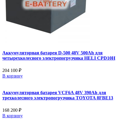
Аккумуляторная батарея D-500 48V 500Ah для
четырехколесного электропогрузчика HELI CPD10H
204 100 ₽
В корзину
Аккумуляторная батарея VCF6A 48V 390Ah для
трехколесного электропогрузчика TOYOTA 8FBE13
168 200 ₽
В корзину