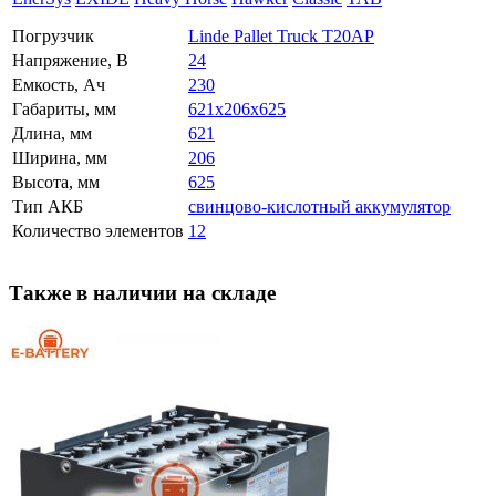
Погрузчик
Linde Pallet Truck T20AP
Напряжение, В
24
Емкость, Ач
230
Габариты, мм
621x206x625
Длина, мм
621
Ширина, мм
206
Высота, мм
625
Тип АКБ
свинцово-кислотный аккумулятор
Количество элементов
12
Также в наличии на складе