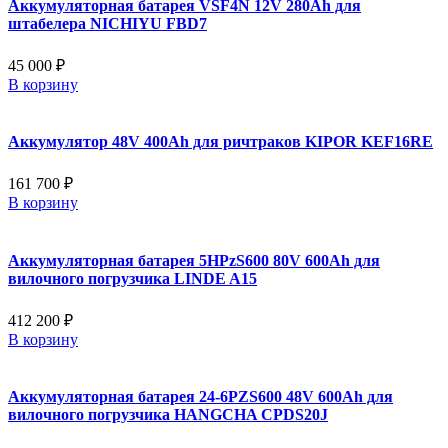
Аккумуляторная батарея VSF4N 12V 280Ah для
штабелера NICHIYU FBD7
45 000 ₽
В корзину
Аккумулятор 48V 400Ah для ричтраков KIPOR KEF16RE
161 700 ₽
В корзину
Аккумуляторная батарея 5HPzS600 80V 600Ah для
вилочного погрузчика LINDE A15
412 200 ₽
В корзину
Аккумуляторная батарея 24-6PZS600 48V 600Ah для
вилочного погрузчика HANGCHA CPDS20J