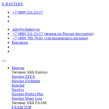
E-BATTERY
+7 (800) 511-23-17
info@e-battery.ru
+7 (800) 511-23-17
(звонок по России бесплатен)
+7 (499) 709-79-81
(для московского региона)
Контакты
Бренды
Тяговые АКБ Enersys
Hawker ATEX
Hawker Evolution
Ironclad
NexSys
Hawker Perfect Plus
Hawker Water Less
Тяговые АКБ FAAM
FAAM TOP