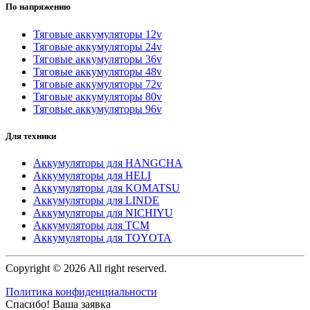
По напряжению
Тяговые аккумуляторы 12v
Тяговые аккумуляторы 24v
Тяговые аккумуляторы 36v
Тяговые аккумуляторы 48v
Тяговые аккумуляторы 72v
Тяговые аккумуляторы 80v
Тяговые аккумуляторы 96v
Для техники
Аккумуляторы для HANGCHA
Аккумуляторы для HELI
Аккумуляторы для KOMATSU
Аккумуляторы для LINDE
Аккумуляторы для NICHIYU
Аккумуляторы для TCM
Аккумуляторы для TOYOTA
Copyright © 2026 All right reserved.
Политика конфиденциальности
Спасибо! Ваша заявка