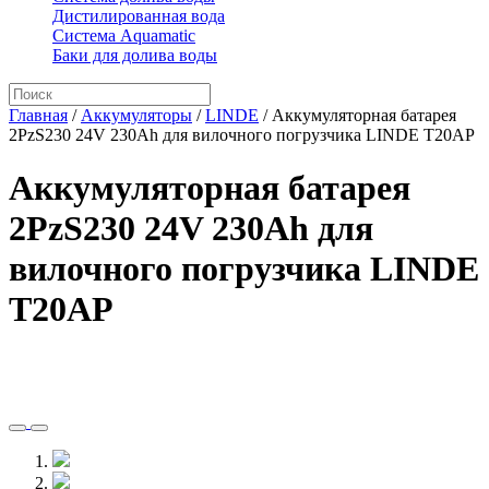
Дистилированная вода
Система Aquamatic
Баки для долива воды
Главная
/
Аккумуляторы
/
LINDE
/
Аккумуляторная батарея
2PzS230 24V 230Ah для вилочного погрузчика LINDE T20AP
Аккумуляторная батарея
2PzS230 24V 230Ah для
вилочного погрузчика LINDE
T20AP