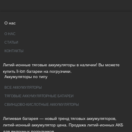
О нас
О НАС
СТАТЬИ
КОНТАКТЫ
Литий-ионные тяговые аккумуляторы в наличии! Вы можете
купить li-ion батареи на погрузчики.
Аккумуляторы по типу
ВСЕ АККУМУЛЯТОРЫ
ТЯГОВЫЕ АККУМУЛЯТОРНЫЕ БАТАРЕИ
СВИНЦОВО-КИСЛОТНЫЕ АККУМУЛЯТОРЫ
Литиевая батарея — новый тренд тяговых аккумуляторов,
литий-ионный аккумулятор цена. Продажа литий-ионных АКБ
для вилочных погрузчиков.