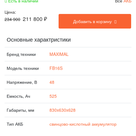
Есть в наличии
Все
АКБ
Цена:
211 800
₽
234 900
Добавить в корзину
Основные характристики
Бренд техники
MAXIMAL
Модель техники
FB16S
Напряжение, В
48
Емкость, Ач
525
Габариты, мм
830x630x628
Тип АКБ
свинцово-кислотный аккумулятор