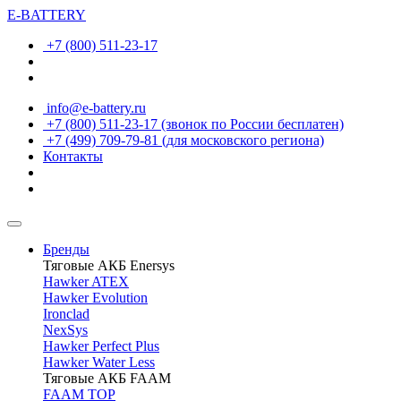
E-BATTERY
+7 (800) 511-23-17
info@e-battery.ru
+7 (800) 511-23-17
(звонок по России бесплатен)
+7 (499) 709-79-81
(для московского региона)
Контакты
Бренды
Тяговые АКБ Enersys
Hawker ATEX
Hawker Evolution
Ironclad
NexSys
Hawker Perfect Plus
Hawker Water Less
Тяговые АКБ FAAM
FAAM TOP