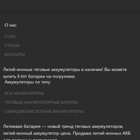
О нас
О НАС
СТАТЬИ
КОНТАКТЫ
Литий-ионные тяговые аккумуляторы в наличии! Вы можете
купить li-ion батареи на погрузчики.
Аккумуляторы по типу
ВСЕ АККУМУЛЯТОРЫ
ТЯГОВЫЕ АККУМУЛЯТОРНЫЕ БАТАРЕИ
СВИНЦОВО-КИСЛОТНЫЕ АККУМУЛЯТОРЫ
Литиевая батарея — новый тренд тяговых аккумуляторов,
литий-ионный аккумулятор цена. Продажа литий-ионных АКБ
для вилочных погрузчиков.