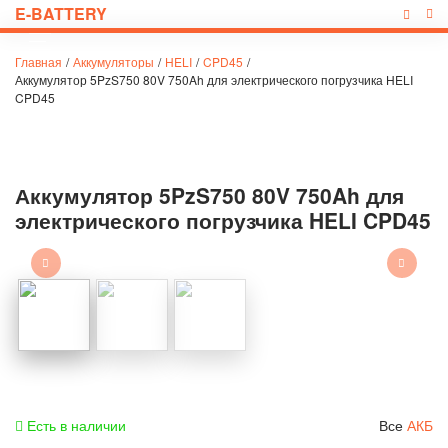
E-BATTERY
Главная
/
Аккумуляторы
/
HELI
/
CPD45
/
Аккумулятор 5PzS750 80V 750Ah для электрического погрузчика HELI
CPD45
Аккумулятор 5PzS750 80V 750Ah для
электрического погрузчика HELI CPD45
Есть в наличии
Все
АКБ