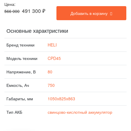
Цена:
491 300
₽
566 000
Добавить в корзину
Основные характристики
Бренд техники
HELI
Модель техники
CPD45
Напряжение, В
80
Емкость, Ач
750
Габариты, мм
1050x825x863
Тип АКБ
свинцово-кислотный аккумулятор