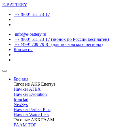
E-BATTERY
+7 (800) 511-23-17
info@e-battery.ru
+7 (800) 511-23-17
(звонок по России бесплатен)
+7 (499) 709-79-81
(для московского региона)
Контакты
Бренды
Тяговые АКБ Enersys
Hawker ATEX
Hawker Evolution
Ironclad
NexSys
Hawker Perfect Plus
Hawker Water Less
Тяговые АКБ FAAM
FAAM TOP