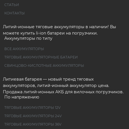
СТАТЬИ
КОНТАКТЫ
Литий-ионные тяговые аккумуляторы в наличии! Вы
можете купить li-ion батареи на погрузчики.
Аккумуляторы по типу
ВСЕ АККУМУЛЯТОРЫ
ТЯГОВЫЕ АККУМУЛЯТОРНЫЕ БАТАРЕИ
СВИНЦОВО-КИСЛОТНЫЕ АККУМУЛЯТОРЫ
Литиевая батарея — новый тренд тяговых
аккумуляторов, литий-ионный аккумулятор цена.
Продажа литий-ионных АКБ для вилочных погрузчиков.
По напряжению
ТЯГОВЫЕ АККУМУЛЯТОРЫ 12V
ТЯГОВЫЕ АККУМУЛЯТОРЫ 24V
ТЯГОВЫЕ АККУМУЛЯТОРЫ 36V