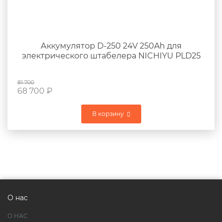
Аккумулятор D-250 24V 250Ah для
электрического штабелера NICHIYU PLD25
81 700
68 700
₽
В корзину
О нас
О НАС