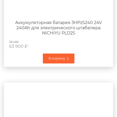
Аккумуляторная батарея 3HPzS240 24V
240Ah для электрического штабелера
NICHIYU PLD25
73 400
63 900
₽
В корзину