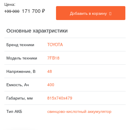
Цена:
171 700
₽
199 000
Добавить в корзину
Основные характристики
Бренд техники
TOYOTA
Модель техники
7FB18
Напряжение, В
48
Емкость, Ач
400
Габариты, мм
815x740x479
Тип АКБ
свинцово-кислотный аккумулятор