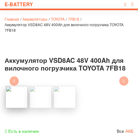
E-BATTERY
Главная
/
Аккумуляторы
/
TOYOTA
/
7FB18
/
Аккумулятор VSD8AC 48V 400Ah для вилочного погрузчика TOYOTA
7FB18
Аккумулятор VSD8AC 48V 400Ah для
вилочного погрузчика TOYOTA 7FB18
Есть в наличии
Все
АКБ