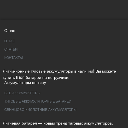
О нас
О НАС
СТАТЬИ
КОНТАКТЫ
Литий-ионные тяговые аккумуляторы в наличии! Вы можете
купить li-ion батареи на погрузчики.
Аккумуляторы по типу
ВСЕ АККУМУЛЯТОРЫ
ТЯГОВЫЕ АККУМУЛЯТОРНЫЕ БАТАРЕИ
СВИНЦОВО-КИСЛОТНЫЕ АККУМУЛЯТОРЫ
Литиевая батарея — новый тренд тяговых аккумуляторов,