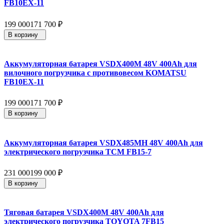
FB10EX-11
199 000
171 700
₽
В корзину
Аккумуляторная батарея VSDX400M 48V 400Ah для
вилочного погрузчика с противовесом KOMATSU
FB10EX-11
199 000
171 700
₽
В корзину
Аккумуляторная батарея VSDX485MH 48V 400Ah для
электрического погрузчика TCM FB15-7
231 000
199 000
₽
В корзину
Тяговая батарея VSDX400M 48V 400Ah для
электрического погрузчика TOYOTA 7FB15