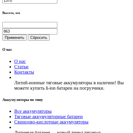
Высота, мм
Применить
Сбросить
О нас
О нас
Статьи
Контакты
Литий-ионные тяговые аккумуляторы в наличии! Вы
можете купить li-ion батареи на погрузчики.
Аккумуляторы по типу
Все аккумуляторы
Тяговые аккумуляторные батареи
Свинцово-кислотные аккумуляторы
Литиевая батарея — новый тренд тяговых