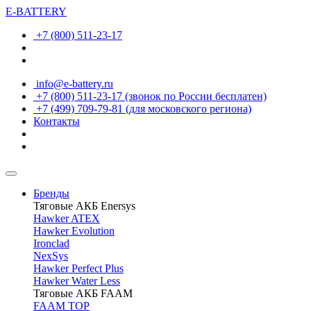
E-BATTERY
+7 (800) 511-23-17
info@e-battery.ru
+7 (800) 511-23-17
(звонок по России бесплатен)
+7 (499) 709-79-81
(для московского региона)
Контакты
Бренды
Тяговые АКБ Enersys
Hawker ATEX
Hawker Evolution
Ironclad
NexSys
Hawker Perfect Plus
Hawker Water Less
Тяговые АКБ FAAM
FAAM TOP