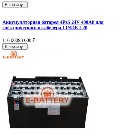
В корзину
Аккумуляторная батарея 4PzS 24V 400Ah для
электрического штабелера LINDE L20
116 000
93 600
₽
В корзину