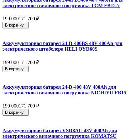
электрического вилочного погрузчика TCM FB15-7
199 000
171 700
₽
В корзину
Аккумуляторная батарея 24-D-400BS 48V 400Ah для
электрического штабелера HELI QYD60S
199 000
171 700
₽
В корзину
Аккумуляторная батарея 24-D-400 48V 400Ah для
электрического вилочного погрузчика NICHIYU FB15
199 000
171 700
₽
В корзину
Аккумуляторная батарея VSD8AC 48V 400Ah для
электрического вилочного погрузчика KOMATSU