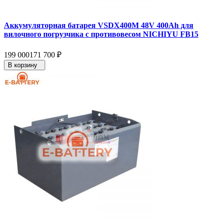
Аккумуляторная батарея VSDX400M 48V 400Ah для
вилочного погрузчика с противовесом NICHIYU FB15
199 000
171 700
₽
В корзину