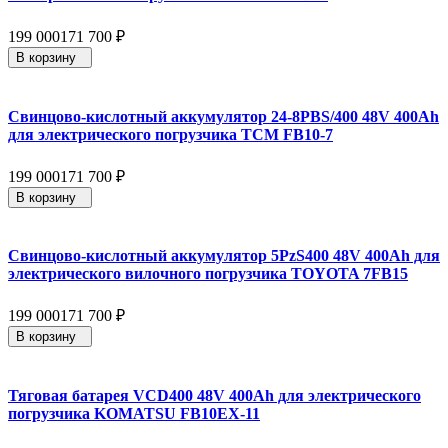
199 000
171 700
₽
В корзину
Свинцово-кислотный аккумулятор 24-8PBS/400 48V 400Ah
для электрического погрузчика TCM FB10-7
199 000
171 700
₽
В корзину
Свинцово-кислотный аккумулятор 5PzS400 48V 400Ah для
электрического вилочного погрузчика TOYOTA 7FB15
199 000
171 700
₽
В корзину
Тяговая батарея VCD400 48V 400Ah для электрического
погрузчика KOMATSU FB10EX-11