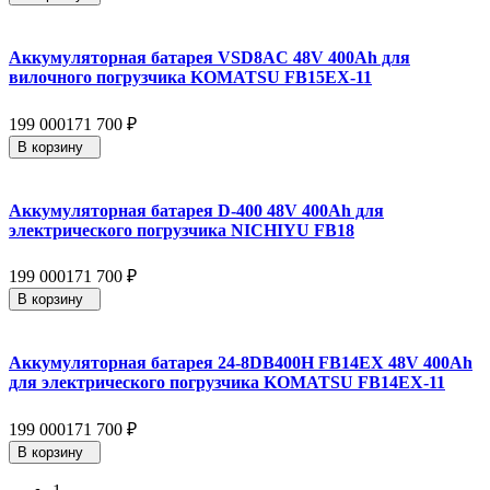
Аккумуляторная батарея VSD8AC 48V 400Ah для
вилочного погрузчика KOMATSU FB15EX-11
199 000
171 700
₽
В корзину
Аккумуляторная батарея D-400 48V 400Ah для
электрического погрузчика NICHIYU FB18
199 000
171 700
₽
В корзину
Аккумуляторная батарея 24-8DB400H FB14EX 48V 400Ah
для электрического погрузчика KOMATSU FB14EX-11
199 000
171 700
₽
В корзину