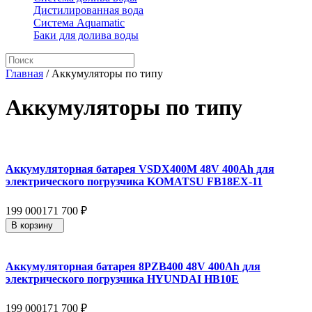
Дистилированная вода
Система Aquamatic
Баки для долива воды
Главная
/
Аккумуляторы по типу
Аккумуляторы по типу
Аккумуляторная батарея VSDX400M 48V 400Ah для
электрического погрузчика KOMATSU FB18EX-11
199 000
171 700
₽
В корзину
Аккумуляторная батарея 8PZB400 48V 400Ah для
электрического погрузчика HYUNDAI HB10E
199 000
171 700
₽