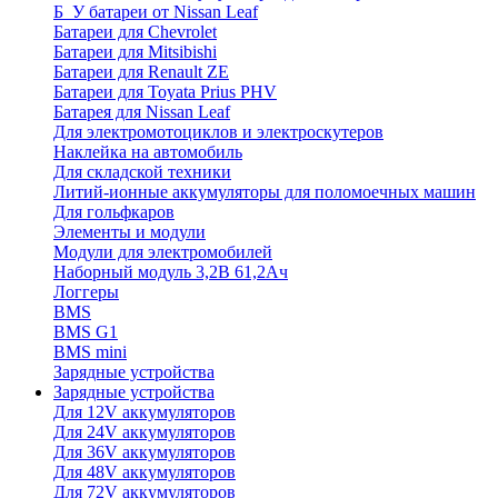
Б_У батареи от Nissan Leaf
Батареи для Chevrolet
Батареи для Mitsibishi
Батареи для Renault ZE
Батареи для Toyata Prius PHV
Батарея для Nissan Leaf
Для электромотоциклов и электроскутеров
Наклейка на автомобиль
Для складской техники
Литий-ионные аккумуляторы для поломоечных машин
Для гольфкаров
Элементы и модули
Модули для электромобилей
Наборный модуль 3,2В 61,2Ач
Логгеры
BMS
BMS G1
BMS mini
Зарядные устройства
Зарядные устройства
Для 12V аккумуляторов
Для 24V аккумуляторов
Для 36V аккумуляторов
Для 48V аккумуляторов
Для 72V аккумуляторов