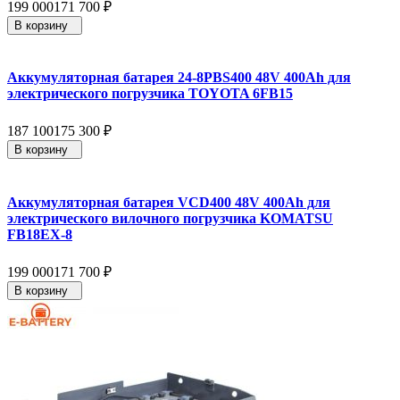
199 000
171 700
₽
В корзину
Аккумуляторная батарея 24-8PBS400 48V 400Ah для
электрического погрузчика TOYOTA 6FB15
187 100
175 300
₽
В корзину
Аккумуляторная батарея VCD400 48V 400Ah для
электрического вилочного погрузчика KOMATSU
FB18EX-8
199 000
171 700
₽
В корзину