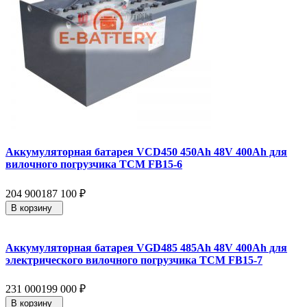
Аккумуляторная батарея VCD450 450Ah 48V 400Ah для
вилочного погрузчика TCM FB15-6
204 900
187 100
₽
В корзину
Аккумуляторная батарея VGD485 485Ah 48V 400Ah для
электрического вилочного погрузчика TCM FB15-7
231 000
199 000
₽
В корзину