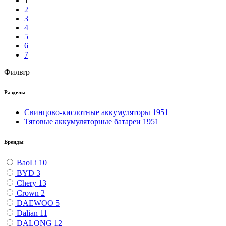
1
2
3
4
5
6
7
Фильтр
Разделы
Свинцово-кислотные аккумуляторы
1951
Тяговые аккумуляторные батареи
1951
Бренды
BaoLi
10
BYD
3
Chery
13
Crown
2
DAEWOO
5
Dalian
11
DALONG
12