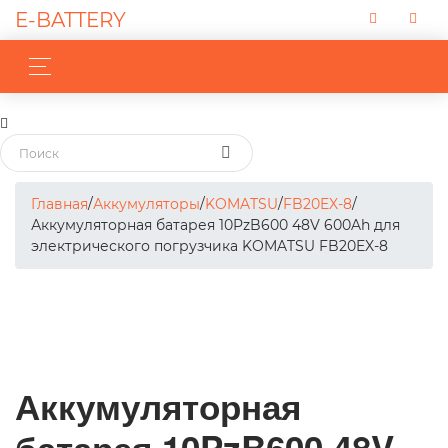
E-BATTERY
Главная
/
Аккумуляторы
/
KOMATSU
/
FB20EX-8
/
Аккумуляторная батарея 10PzB600 48V 600Ah для
электрического погрузчика KOMATSU FB20EX-8
Аккумуляторная