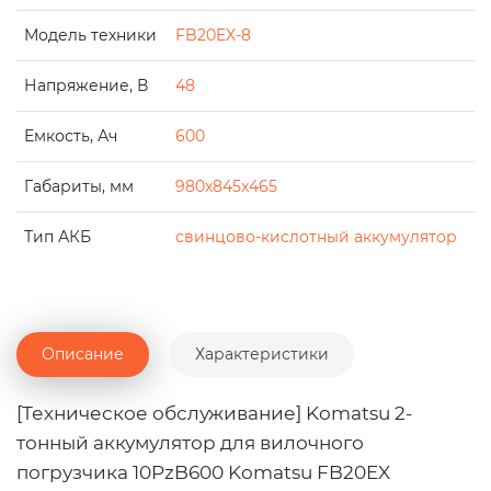
Модель техники
FB20EX-8
Напряжение, В
48
Емкость, Ач
600
Габариты, мм
980x845x465
Тип АКБ
свинцово-кислотный аккумулятор
Описание
Характеристики
[Техническое обслуживание] Komatsu 2-
тонный аккумулятор для вилочного
погрузчика 10PzB600 Komatsu FB20EX