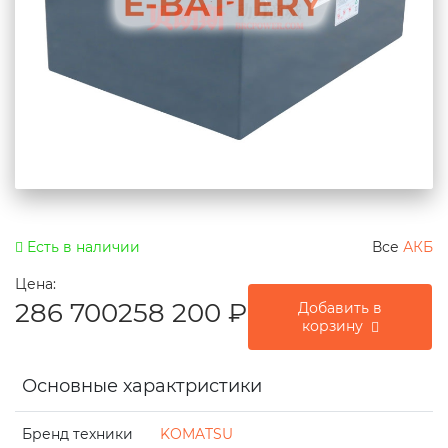
Есть в наличии
Все
АКБ
Цена:
286 700
258 200
₽
Добавить в
корзину
Основные характристики
Бренд техники
KOMATSU