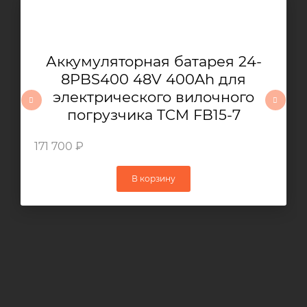
Аккумуляторная батарея 24-
8PBS400 48V 400Ah для
электрического вилочного
погрузчика TCM FB15-7
171 700 ₽
В корзину