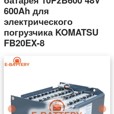
батарея 10PzB600 48V
600Ah для
электрического
погрузчика KOMATSU
FB20EX-8