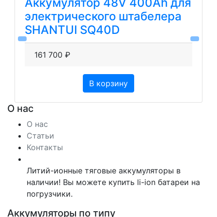
Аккумулятор 48V 400Ah для
электрического штабелера
SHANTUI SQ40D
161 700 ₽
В корзину
О нас
О нас
Статьи
Контакты
Литий-ионные тяговые аккумуляторы в
наличии! Вы можете купить li-ion батареи на
погрузчики.
Аккумуляторы по типу