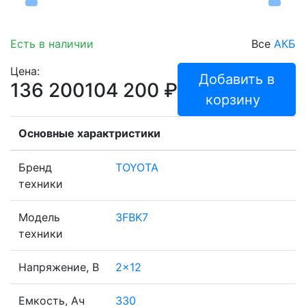
Есть в наличии
Все
АКБ
Цена:
Добавить в
136 200
104 200
₽
корзину
Основные характристики
Бренд
TOYOTA
техники
Модель
3FBK7
техники
Напряжение, В
2x12
Емкость, Ач
330