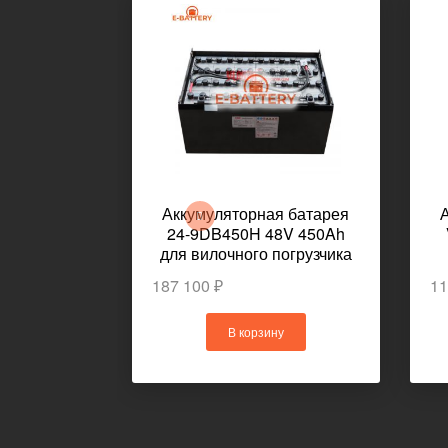
Аккумуляторная батарея
24-9DB450H 48V 450Ah
для вилочного погрузчика
KOMATSU FB15EX-11
187 100 ₽
11
В корзину