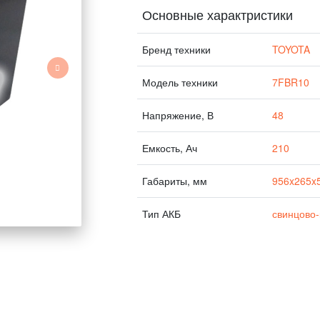
Основные характристики
Бренд техники
TOYOTA
Модель техники
7FBR10
Напряжение, В
48
Емкость, Ач
210
Габариты, мм
956x265x
Тип АКБ
свинцово-