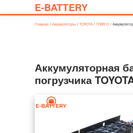
E-BATTERY
Главная
/
Аккумуляторы
/
TOYOTA
/
7FBR10
/
Аккумулято
Аккумуляторная ба
погрузчика TOYOT