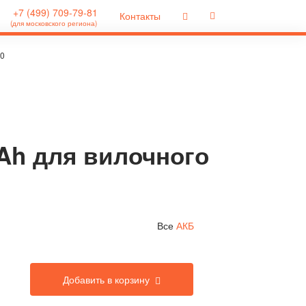
+7 (499) 709-79-81
Контакты
(для московского региона)
10
0Ah для вилочного
Все
АКБ
Добавить в корзину