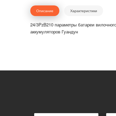
Описание
Характеристики
24/3PzB210 параметры батареи вилочного
аккумуляторов Гуандун