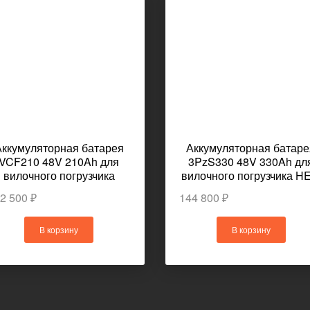
Аккумуляторная батарея
Аккумуляторная батаре
VCF210 48V 210Ah для
3PzS330 48V 330Ah дл
вилочного погрузчика
вилочного погрузчика HE
TOYOTA 6FBR13
CPD10S
2 500 ₽
144 800 ₽
В корзину
В корзину