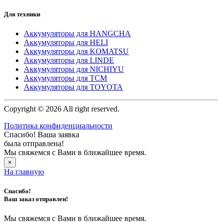
Для техники
Аккумуляторы для HANGCHA
Аккумуляторы для HELI
Аккумуляторы для KOMATSU
Аккумуляторы для LINDE
Аккумуляторы для NICHIYU
Аккумуляторы для TCM
Аккумуляторы для TOYOTA
Copyright © 2026 All right reserved.
Политика конфиденциальности
Спасибо! Ваша заявка
была отправлена!
Мы свяжемся с Вами в ближайшее время.
×
На главную
Спасибо!
Ваш заказ отправлен!
Мы свяжемся с Вами в ближайшее время.