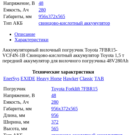
Напряжение, В
48
Емкость, Ач
280
Габариты, мм
956x372x565
Тип АКБ
свинцово-кислотный аккумулятор
Описание
Характеристики
Аккумуляторный вилочный погрузчик Toyota 7FBR15-
VCF4N-1B Свинцово-кислотный аккумулятор Toyota 1,5 т
передний аккумулятор для вилочного погрузчика 48V280Ah
Технические характристики
EnerSys
EXIDE
Heavy Horse
Hawker
Classic
TAB
Погрузчик
Toyota Forklift 7FBR15
Напряжение, В
48
Емкость, Ач
280
Габариты, мм
956x372x565
Длина, мм
956
Ширина, мм
372
Высота, мм
565