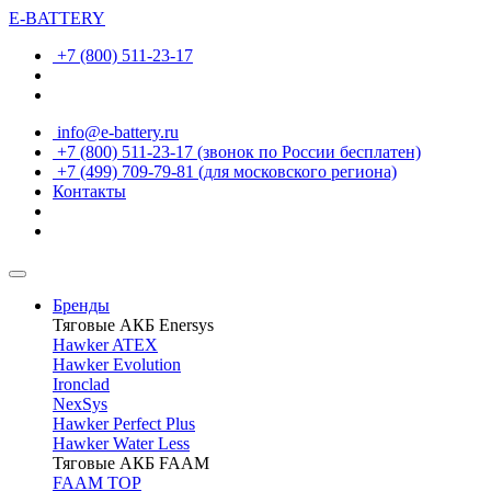
E-BATTERY
+7 (800) 511-23-17
info@e-battery.ru
+7 (800) 511-23-17
(звонок по России бесплатен)
+7 (499) 709-79-81
(для московского региона)
Контакты
Бренды
Тяговые АКБ Enersys
Hawker ATEX
Hawker Evolution
Ironclad
NexSys
Hawker Perfect Plus
Hawker Water Less
Тяговые АКБ FAAM
FAAM TOP