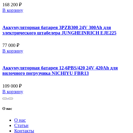
168 200 ₽
В корзину
Аккумуляторная батарея 3PZB300 24V 300Ah для
электрического штабелера JUNGHEINRICH EJE225
77 000 ₽
В корзину
Аккумуляторная батарея 12-6PBS/420 24V 420Ah для
вилочного погрузчика NICHIYU FBR13
109 000 ₽
В корзину
О нас
О нас
Статьи
Контакты