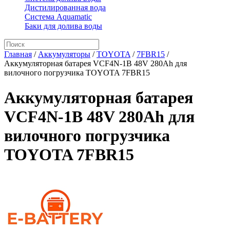
Дистилированная вода
Система Aquamatic
Баки для долива воды
Главная
/
Аккумуляторы
/
TOYOTA
/
7FBR15
/
Аккумуляторная батарея VCF4N-1B 48V 280Ah для
вилочного погрузчика TOYOTA 7FBR15
Аккумуляторная батарея
VCF4N-1B 48V 280Ah для
вилочного погрузчика
TOYOTA 7FBR15