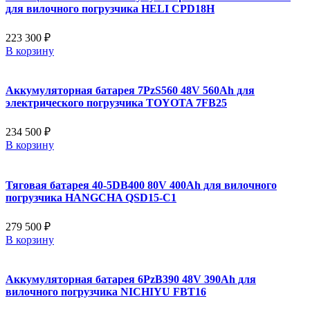
для вилочного погрузчика HELI CPD18H
223 300 ₽
В корзину
Аккумуляторная батарея 7PzS560 48V 560Ah для
электрического погрузчика TOYOTA 7FB25
234 500 ₽
В корзину
Тяговая батарея 40-5DB400 80V 400Ah для вилочного
погрузчика HANGCHA QSD15-C1
279 500 ₽
В корзину
Аккумуляторная батарея 6PzB390 48V 390Ah для
вилочного погрузчика NICHIYU FBT16