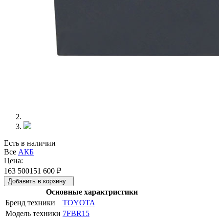
Есть в наличии
Все
АКБ
Цена:
163 500
151 600
₽
Добавить в корзину
Основные характристики
Бренд техники
TOYOTA
Модель техники
7FBR15