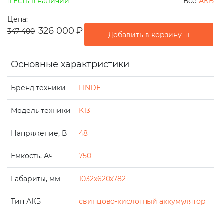
Есть в наличии
Все
АКБ
Цена:
326 000
₽
347 400
Добавить в корзину
Основные характристики
Бренд техники
LINDE
Модель техники
K13
Напряжение, В
48
Емкость, Ач
750
Габариты, мм
1032x620x782
Тип АКБ
свинцово-кислотный аккумулятор