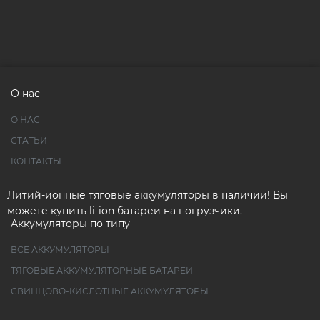
О нас
О НАС
СТАТЬИ
КОНТАКТЫ
Литий-ионные тяговые аккумуляторы в наличии! Вы
можете купить li-ion батареи на погрузчики.
Аккумуляторы по типу
ВСЕ АККУМУЛЯТОРЫ
ТЯГОВЫЕ АККУМУЛЯТОРНЫЕ БАТАРЕИ
СВИНЦОВО-КИСЛОТНЫЕ АККУМУЛЯТОРЫ