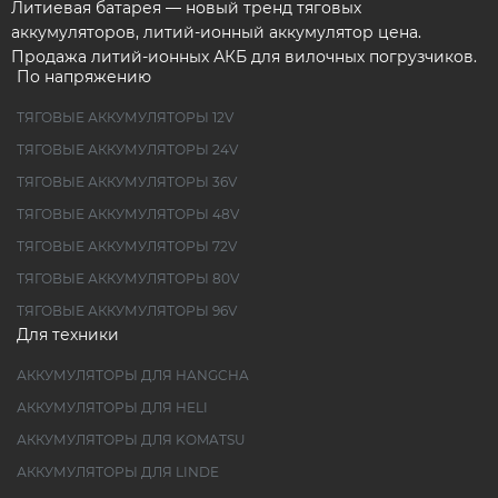
Литиевая батарея — новый тренд тяговых
аккумуляторов, литий-ионный аккумулятор цена.
Продажа литий-ионных АКБ для вилочных погрузчиков.
По напряжению
ТЯГОВЫЕ АККУМУЛЯТОРЫ 12V
ТЯГОВЫЕ АККУМУЛЯТОРЫ 24V
ТЯГОВЫЕ АККУМУЛЯТОРЫ 36V
ТЯГОВЫЕ АККУМУЛЯТОРЫ 48V
ТЯГОВЫЕ АККУМУЛЯТОРЫ 72V
ТЯГОВЫЕ АККУМУЛЯТОРЫ 80V
ТЯГОВЫЕ АККУМУЛЯТОРЫ 96V
Для техники
АККУМУЛЯТОРЫ ДЛЯ HANGCHA
АККУМУЛЯТОРЫ ДЛЯ HELI
АККУМУЛЯТОРЫ ДЛЯ KOMATSU
АККУМУЛЯТОРЫ ДЛЯ LINDE