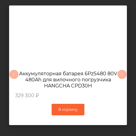
Аккумуляторная батарея 6PzS480 80V
480Ah для вилочного погрузчика
HANGCHA CPD30H
329 300 ₽
В корзину