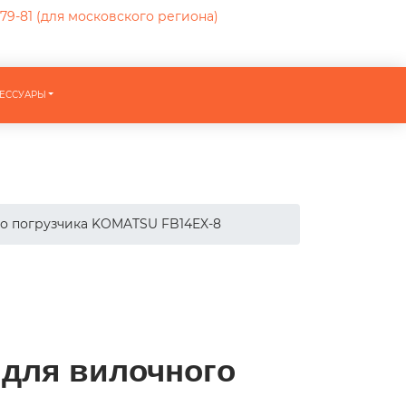
-79-81
(для московского региона)
ЕССУАРЫ
го погрузчика KOMATSU FB14EX-8
 для вилочного