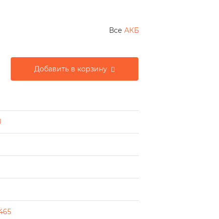
Все
АКБ
Добавить в корзину
U
465