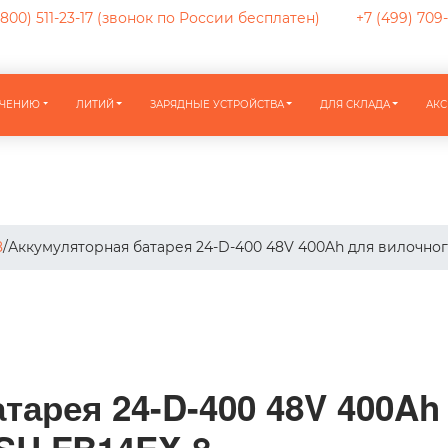
800) 511-23-17
(звонок по России бесплатен)
+7 (499) 709
АЧЕНИЮ
ЛИТИЙ
ЗАРЯДНЫЕ УСТРОЙСТВА
ДЛЯ СКЛАДА
АКС
8
/
Аккумуляторная батарея 24-D-400 48V 400Ah для вилочно
тарея 24-D-400 48V 400Ah