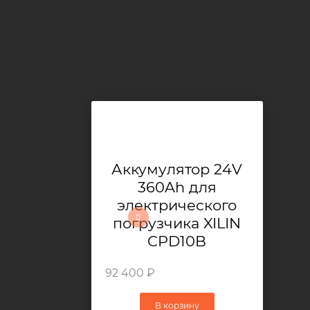
Аккумулятор 24V
360Ah для
электрического
погрузчика XILIN
CPD10B
92 400 ₽
В корзину