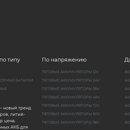
по типу
По напряжению
Д
ТЯГОВЫЕ АККУМУЛЯТОРЫ 12V
АК
ТОРНЫЕ БАТАРЕИ
ТЯГОВЫЕ АККУМУЛЯТОРЫ 24V
АК
НЫЕ
ТЯГОВЫЕ АККУМУЛЯТОРЫ 36V
АК
ТЯГОВЫЕ АККУМУЛЯТОРЫ 48V
АК
ТЯГОВЫЕ АККУМУЛЯТОРЫ 72V
АК
— новый тренд
ров, литий-
ТЯГОВЫЕ АККУМУЛЯТОРЫ 80V
АК
р цена.
ТЯГОВЫЕ АККУМУЛЯТОРЫ 96V
АК
нных АКБ для