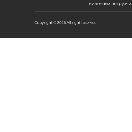
вилочных погрузчи
Copyright © 2026 All right reserved.