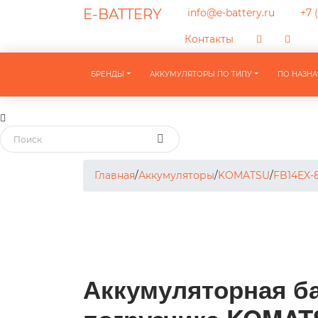
E-BATTERY
info@e-battery.ru
+7 (
Контакты
БРЕНДЫ
АККУМУЛЯТОРЫ ПО ТИПУ
ПО НАЗН
Главная
/
Аккумуляторы
/
KOMATSU
/
FB14EX-
Аккумуляторная ба