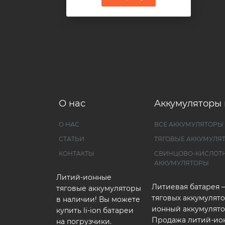
О нас
Аккумуляторы 
О НАС
ВСЕ АККУМУЛЯТОРЫ
СТАТЬИ
ТЯГОВЫЕ АККУМУЛЯ
КОНТАКТЫ
СВИНЦОВО-КИСЛОТ
АККУМУЛЯТОРЫ
Литий-ионные
Литиевая батарея 
тяговые аккумуляторы
тяговых аккумулято
в наличии! Вы можете
ионный аккумулято
купить li-ion батареи
Продажа литий-ио
на погрузчики.