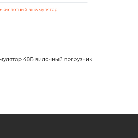
-кислотный аккумулятор
мулятор 48В вилочный погрузчик