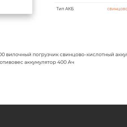
Тип АКБ
свинцово
00 вилочный погрузчик свинцово-кислотный акку
отивовес аккумулятор 400 Ач