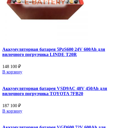
Аккумуляторная батарея 5PzS600 24V 600Ah для
вилочного погрузчика LINDE T20R
148 100 ₽
В корзину
Аккумуляторная батарея VSD9AC 48V 450Ah для
вилочного погрузчика TOYOTA 7FB20
187 100 ₽
В корзину
Аккумуляторная батарея VGD600 72V 600Ah для