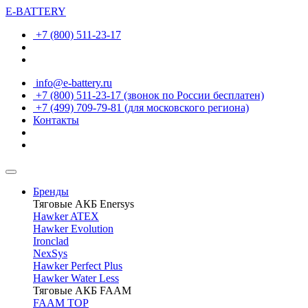
E-BATTERY
+7 (800) 511-23-17
info@e-battery.ru
+7 (800) 511-23-17
(звонок по России бесплатен)
+7 (499) 709-79-81
(для московского региона)
Контакты
Бренды
Тяговые АКБ Enersys
Hawker ATEX
Hawker Evolution
Ironclad
NexSys
Hawker Perfect Plus
Hawker Water Less
Тяговые АКБ FAAM
FAAM TOP