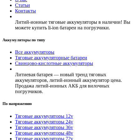
Статьи
Контакты
Литий-ионные тяговые аккумуляторы в наличии! Вы
можете купить li-ion батареи на погрузчики.
Аккумуляторы по типу
Все аккумуляторы
Тяговые аккумуляторные батареи
Свинцово-кислотные аккумуляторы
Литиевая батарея — новый тренд тяговых
аккумуляторов, литий-ионный аккумулятор цена.
Продажа литий-ионных АКБ для вилочных
погрузчиков.
По напряжению
Тяговые аккумуляторы 12v
Тяговые аккумуляторы 24v
Тяговые аккумуляторы 36v
Тяговые аккумуляторы 48v
Тяговые аккумуляторы 72v