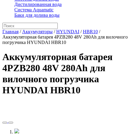
Дистилированная вода
Система Aquamatic
Баки для долива воды
Главная
/
Аккумуляторы
/
HYUNDAI
/
HBR10
/
Аккумуляторная батарея 4PZB280 48V 280Ah для вилочного
погрузчика HYUNDAI HBR10
Аккумуляторная батарея
4PZB280 48V 280Ah для
вилочного погрузчика
HYUNDAI HBR10