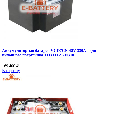
Аккумуляторная батарея VCD7CN 48V 330Ah для
вилочного погрузчика TOYOTA 7FB10
169 400 ₽
В корзину