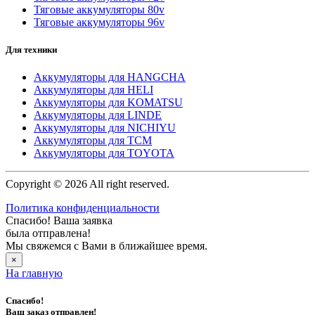
Тяговые аккумуляторы 80v
Тяговые аккумуляторы 96v
Для техники
Аккумуляторы для HANGCHA
Аккумуляторы для HELI
Аккумуляторы для KOMATSU
Аккумуляторы для LINDE
Аккумуляторы для NICHIYU
Аккумуляторы для TCM
Аккумуляторы для TOYOTA
Copyright © 2026 All right reserved.
Политика конфиденциальности
Спасибо! Ваша заявка
была отправлена!
Мы свяжемся с Вами в ближайшее время.
×
На главную
Спасибо!
Ваш заказ отправлен!