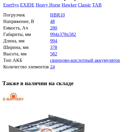
EnerSys
EXIDE
Heavy Horse
Hawker
Classic
TAB
Погрузчик
HBR10
Напряжение, В
48
Емкость, Ач
280
Габариты, мм
994x378x582
Длина, мм
994
Ширина, мм
378
Высота, мм
582
Тип АКБ
свинцово-кислотный аккумулятор
Количество элементов
24
Также в наличии на складе