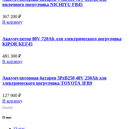
вилочного погрузчика NICHIYU FB45
367 200 ₽
В корзину
Аккумулятор 80V 720Ah для электрического погрузчика
KIPOR KEF45
481 300 ₽
В корзину
Аккумуляторная батарея 5PzB250 48V 250Ah для
электрического погрузчика TOYOTA 3FB9
127 900 ₽
В корзину
О нас
О нас