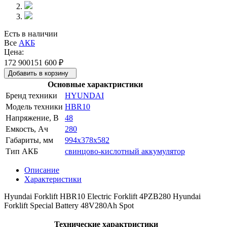
Есть в наличии
Все
АКБ
Цена:
172 900
151 600
₽
Добавить в корзину
Основные характристики
Бренд техники
HYUNDAI
Модель техники
HBR10
Напряжение, В
48
Емкость, Ач
280
Габариты, мм
994x378x582
Тип АКБ
свинцово-кислотный аккумулятор
Описание
Характеристики
Hyundai Forklift HBR10 Electric Forklift 4PZB280 Hyundai
Forklift Special Battery 48V280Ah Spot
Технические характристики