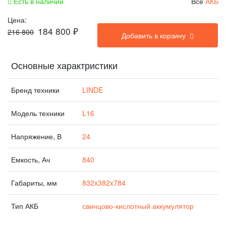
Есть в наличии
Все
АКБ
Цена:
184 800
₽
216 800
Добавить в корзину
Основные характристики
Бренд техники
LINDE
Модель техники
L16
Напряжение, В
24
Емкость, Ач
840
Габариты, мм
832x382x784
Тип АКБ
свинцово-кислотный аккумулятор