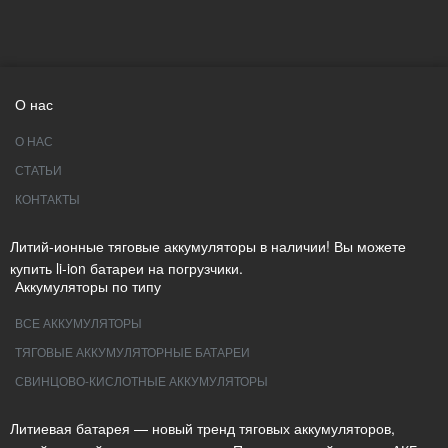
О нас
О НАС
СТАТЬИ
КОНТАКТЫ
Литий-ионные тяговые аккумуляторы в наличии! Вы можете
купить li-ion батареи на погрузчики.
Аккумуляторы по типу
ВСЕ АККУМУЛЯТОРЫ
ТЯГОВЫЕ АККУМУЛЯТОРНЫЕ БАТАРЕИ
СВИНЦОВО-КИСЛОТНЫЕ АККУМУЛЯТОРЫ
Литиевая батарея — новый тренд тяговых аккумуляторов,