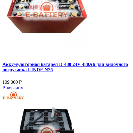
Аккумуляторная батарея D-480 24V 480Ah для вилочного
погрузчика LINDE N25
109 000 ₽
В корзину