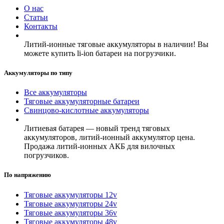
О нас
Статьи
Контакты
Литий-ионные тяговые аккумуляторы в наличии! Вы
можете купить li-ion батареи на погрузчики.
Аккумуляторы по типу
Все аккумуляторы
Тяговые аккумуляторные батареи
Свинцово-кислотные аккумуляторы
Литиевая батарея — новый тренд тяговых
аккумуляторов, литий-ионный аккумулятор цена.
Продажа литий-ионных АКБ для вилочных
погрузчиков.
По напряжению
Тяговые аккумуляторы 12v
Тяговые аккумуляторы 24v
Тяговые аккумуляторы 36v
Тяговые аккумуляторы 48v