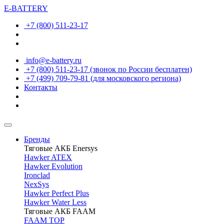
E-BATTERY
+7 (800) 511-23-17
info@e-battery.ru
+7 (800) 511-23-17
(звонок по России бесплатен)
+7 (499) 709-79-81
(для московского региона)
Контакты
Бренды
Тяговые АКБ Enersys
Hawker ATEX
Hawker Evolution
Ironclad
NexSys
Hawker Perfect Plus
Hawker Water Less
Тяговые АКБ FAAM
FAAM TOP