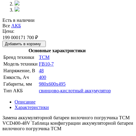
Есть в наличии
Все
АКБ
Цена:
199 000
171 700
₽
Добавить в корзину
Основные характристики
Бренд техники
TCM
Модель техники
FB10-7
Напряжение, В
48
Емкость, Ач
400
Габариты, мм
980x600x495
Тип АКБ
свинцово-кислотный аккумулятор
Описание
Характеристики
Замена аккумуляторной батареи вилочного погрузчика TCM
VCD400-48V Таблица конфигурации аккумуляторной батареи
вилочного погрузчика TCM