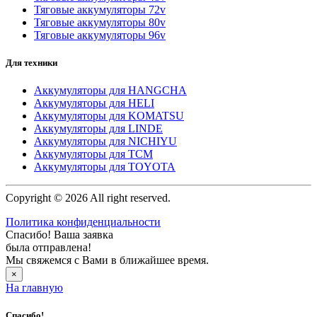
Тяговые аккумуляторы 72v
Тяговые аккумуляторы 80v
Тяговые аккумуляторы 96v
Для техники
Аккумуляторы для HANGCHA
Аккумуляторы для HELI
Аккумуляторы для KOMATSU
Аккумуляторы для LINDE
Аккумуляторы для NICHIYU
Аккумуляторы для TCM
Аккумуляторы для TOYOTA
Copyright © 2026 All right reserved.
Политика конфиденциальности
Спасибо! Ваша заявка
была отправлена!
Мы свяжемся с Вами в ближайшее время.
×
На главную
Спасибо!