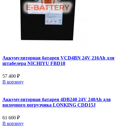
Аккумуляторная батарея VCD4BN 24V 216Ah для
штабелера NICHIYU FBD18
57 400 ₽
В корзину
Аккумуляторная батарея 4DB240 24V 240Ah для
вилочного погрузчика LONKING CDD15J
61 600 ₽
В корзину