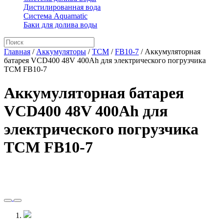
Дистилированная вода
Система Aquamatic
Баки для долива воды
Главная
/
Аккумуляторы
/
TCM
/
FB10-7
/
Аккумуляторная
батарея VCD400 48V 400Ah для электрического погрузчика
TCM FB10-7
Аккумуляторная батарея
VCD400 48V 400Ah для
электрического погрузчика
TCM FB10-7