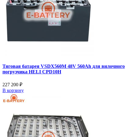
Тяговая батарея VSDX560M 48V 560Ah для вилочного
погрузчика HELI CPD10H
227 200 ₽
В корзину