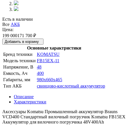
Есть в наличии
Все
АКБ
Цена:
199 000
171 700
₽
Добавить в корзину
Основные характристики
Бренд техники
KOMATSU
Модель техники
FB15EX-11
Напряжение, В
48
Емкость, Ач
400
Габариты, мм
980x660x465
Тип АКБ
свинцово-кислотный аккумулятор
Описание
Характеристики
Аксессуары Komatsu Промышленный аккумулятор Brauns
VCD400 Стандартный вилочный погрузчик Komatsu FB15EX
Аккумулятор для вилочного погрузчика 48V400Ah