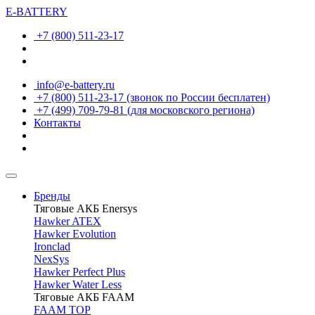
E-BATTERY
+7 (800) 511-23-17
info@e-battery.ru
+7 (800) 511-23-17
(звонок по России бесплатен)
+7 (499) 709-79-81
(для московского региона)
Контакты
Бренды
Тяговые АКБ Enersys
Hawker ATEX
Hawker Evolution
Ironclad
NexSys
Hawker Perfect Plus
Hawker Water Less
Тяговые АКБ FAAM
FAAM TOP