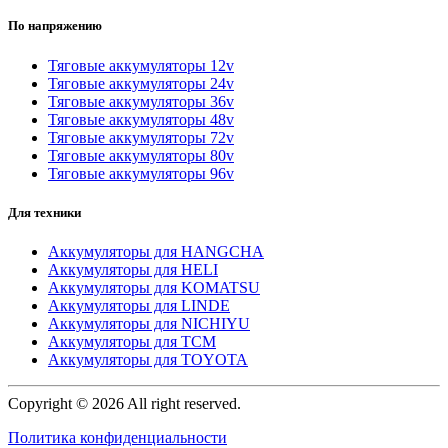
По напряжению
Тяговые аккумуляторы 12v
Тяговые аккумуляторы 24v
Тяговые аккумуляторы 36v
Тяговые аккумуляторы 48v
Тяговые аккумуляторы 72v
Тяговые аккумуляторы 80v
Тяговые аккумуляторы 96v
Для техники
Аккумуляторы для HANGCHA
Аккумуляторы для HELI
Аккумуляторы для KOMATSU
Аккумуляторы для LINDE
Аккумуляторы для NICHIYU
Аккумуляторы для TCM
Аккумуляторы для TOYOTA
Copyright © 2026 All right reserved.
Политика конфиденциальности