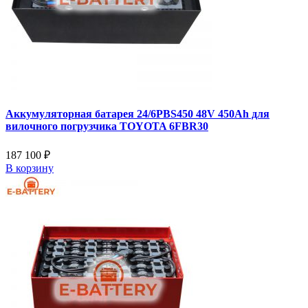
Аккумуляторная батарея 24/6PBS450 48V 450Ah для
вилочного погрузчика TOYOTA 6FBR30
187 100 ₽
В корзину