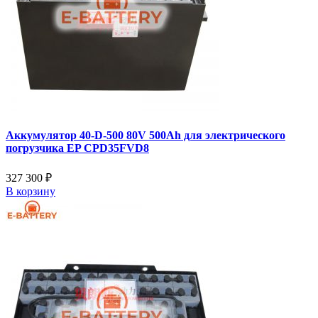
Аккумулятор 40-D-500 80V 500Ah для электрического
погрузчика EP CPD35FVD8
327 300 ₽
В корзину