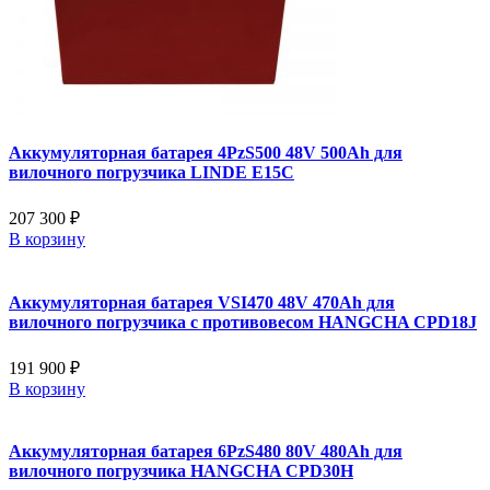
Аккумуляторная батарея 4PzS500 48V 500Ah для
вилочного погрузчика LINDE E15C
207 300 ₽
В корзину
Аккумуляторная батарея VSI470 48V 470Ah для
вилочного погрузчика с противовесом HANGCHA CPD18J
191 900 ₽
В корзину
Аккумуляторная батарея 6PzS480 80V 480Ah для
вилочного погрузчика HANGCHA CPD30H