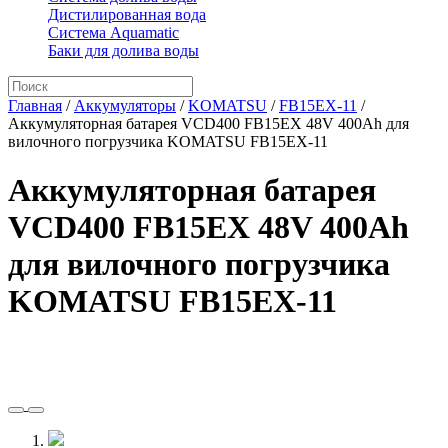
Дистилированная вода
Система Aquamatic
Баки для долива воды
Главная
/
Аккумуляторы
/
KOMATSU
/
FB15EX-11
/
Аккумуляторная батарея VCD400 FB15EX 48V 400Ah для
вилочного погрузчика KOMATSU FB15EX-11
Аккумуляторная батарея
VCD400 FB15EX 48V 400Ah
для вилочного погрузчика
KOMATSU FB15EX-11