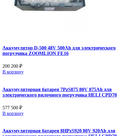
Аккумулятор D-500 48V 500Ah для электрического
погрузчика ZOOMLION FE16
200 200 ₽
В корзину
Аккумуляторная батарея 7PzS875 80V 875Ah для
электрического вилочного погрузчика HELI CPD70
577 500 ₽
В корзину
Аккумуляторная батарея 8HPzS920 80V 920Ah для