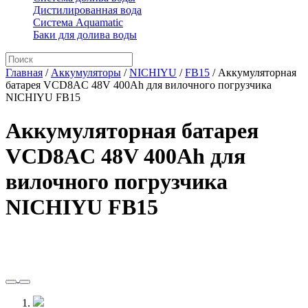
Дистилированная вода
Система Aquamatic
Баки для долива воды
Главная
/
Аккумуляторы
/
NICHIYU
/
FB15
/
Аккумуляторная
батарея VCD8AC 48V 400Ah для вилочного погрузчика
NICHIYU FB15
Аккумуляторная батарея
VCD8AC 48V 400Ah для
вилочного погрузчика
NICHIYU FB15