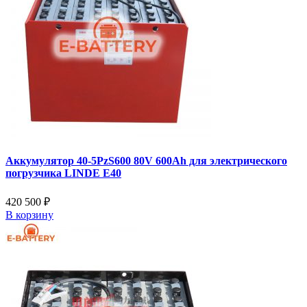
Аккумулятор 40-5PzS600 80V 600Ah для электрического
погрузчика LINDE E40
420 500 ₽
В корзину