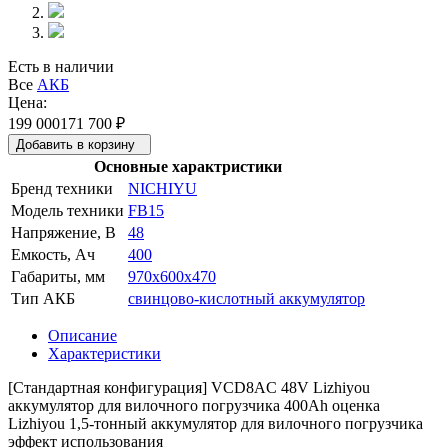
Есть в наличии
Все
АКБ
Цена:
199 000
171 700
₽
Добавить в корзину
Основные характристики
Бренд техники
NICHIYU
Модель техники
FB15
Напряжение, В
48
Емкость, Ач
400
Габариты, мм
970x600x470
Тип АКБ
свинцово-кислотный аккумулятор
Описание
Характеристики
[Стандартная конфигурация] VCD8AC 48V Lizhiyou
аккумулятор для вилочного погрузчика 400Ah оценка
Lizhiyou 1,5-тонный аккумулятор для вилочного погрузчика
эффект использования