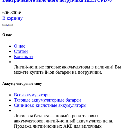
электрического вилочного погрузчика HELI CPD70
606 800 ₽
В корзину
О нас
О нас
Статьи
Контакты
Литий-ионные тяговые аккумуляторы в наличии! Вы
можете купить li-ion батареи на погрузчики.
Аккумуляторы по типу
Все аккумуляторы
Тяговые аккумуляторные батареи
Свинцово-кислотные аккумуляторы
Литиевая батарея — новый тренд тяговых
аккумуляторов, литий-ионный аккумулятор цена.
Продажа литий-ионных АКБ для вилочных