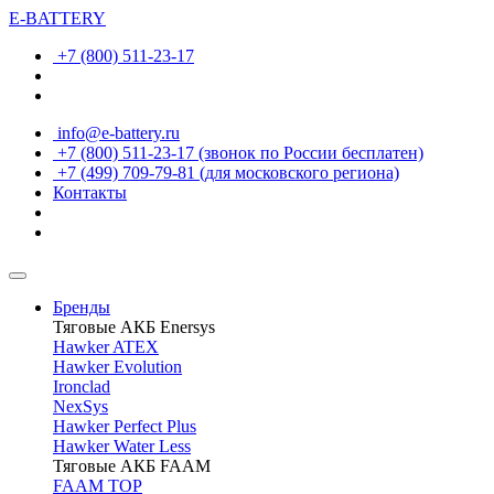
E-BATTERY
+7 (800) 511-23-17
info@e-battery.ru
+7 (800) 511-23-17
(звонок по России бесплатен)
+7 (499) 709-79-81
(для московского региона)
Контакты
Бренды
Тяговые АКБ Enersys
Hawker ATEX
Hawker Evolution
Ironclad
NexSys
Hawker Perfect Plus
Hawker Water Less
Тяговые АКБ FAAM
FAAM TOP