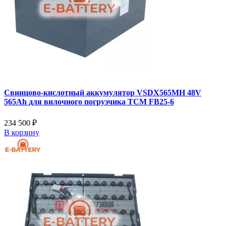
Свинцово-кислотный аккумулятор VSDX565MH 48V
565Ah для вилочного погрузчика TCM FB25-6
234 500 ₽
В корзину