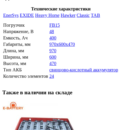
Технические характристики
EnerSys
EXIDE
Heavy Horse
Hawker
Classic
TAB
Погрузчик
FB15
Напряжение, В
48
Емкость, Ач
400
Габариты, мм
970x600x470
Длина, мм
970
Ширина, мм
600
Высота, мм
470
Тип АКБ
свинцово-кислотный аккумулятор
Количество элементов
24
Также в наличии на складе