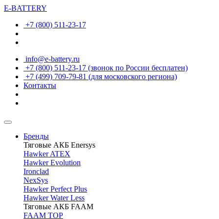
E-BATTERY
+7 (800) 511-23-17
info@e-battery.ru
+7 (800) 511-23-17
(звонок по России бесплатен)
+7 (499) 709-79-81
(для московского региона)
Контакты
Бренды
Тяговые АКБ Enersys
Hawker ATEX
Hawker Evolution
Ironclad
NexSys
Hawker Perfect Plus
Hawker Water Less
Тяговые АКБ FAAM
FAAM TOP