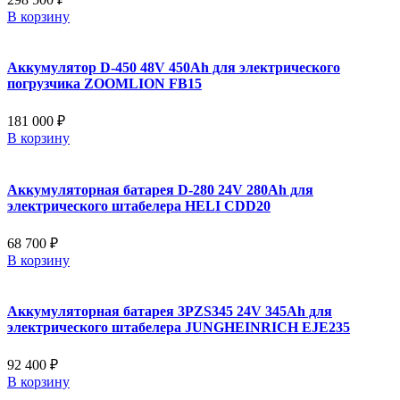
В корзину
Аккумулятор D-450 48V 450Ah для электрического
погрузчика ZOOMLION FB15
181 000 ₽
В корзину
Аккумуляторная батарея D-280 24V 280Ah для
электрического штабелера HELI CDD20
68 700 ₽
В корзину
Аккумуляторная батарея 3PZS345 24V 345Ah для
электрического штабелера JUNGHEINRICH EJE235
92 400 ₽
В корзину