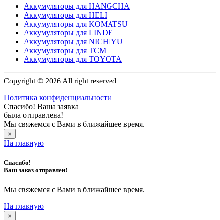
Аккумуляторы для HANGCHA
Аккумуляторы для HELI
Аккумуляторы для KOMATSU
Аккумуляторы для LINDE
Аккумуляторы для NICHIYU
Аккумуляторы для TCM
Аккумуляторы для TOYOTA
Copyright © 2026 All right reserved.
Политика конфиденциальности
Спасибо! Ваша заявка
была отправлена!
Мы свяжемся с Вами в ближайшее время.
×
На главную
Спасибо!
Ваш заказ отправлен!
Мы свяжемся с Вами в ближайшее время.
На главную
×