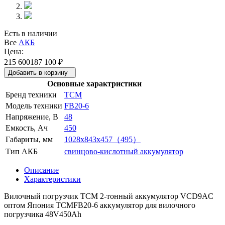
Есть в наличии
Все
АКБ
Цена:
215 600
187 100
₽
Добавить в корзину
Основные характристики
Бренд техники
TCM
Модель техники
FB20-6
Напряжение, В
48
Емкость, Ач
450
Габариты, мм
1028x843x457（495）
Тип АКБ
свинцово-кислотный аккумулятор
Описание
Характеристики
Вилочный погрузчик TCM 2-тонный аккумулятор VCD9AC
оптом Япония TCMFB20-6 аккумулятор для вилочного
погрузчика 48V450Ah