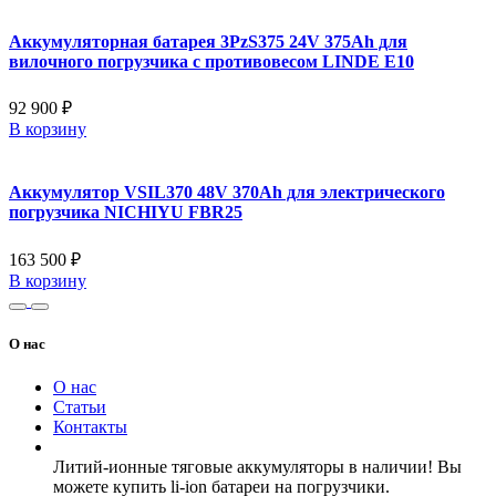
Аккумуляторная батарея 3PzS375 24V 375Ah для
вилочного погрузчика с противовесом LINDE E10
92 900 ₽
В корзину
Аккумулятор VSIL370 48V 370Ah для электрического
погрузчика NICHIYU FBR25
163 500 ₽
В корзину
О нас
О нас
Статьи
Контакты
Литий-ионные тяговые аккумуляторы в наличии! Вы
можете купить li-ion батареи на погрузчики.