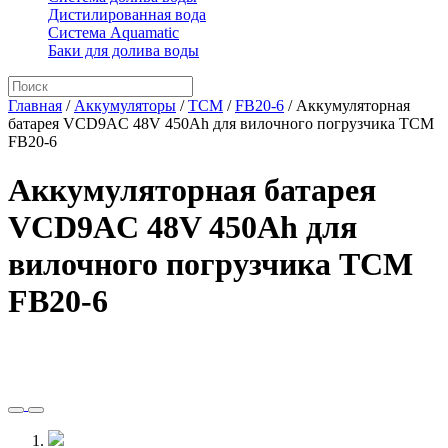
Дистилированная вода
Система Aquamatic
Баки для долива воды
Главная
/
Аккумуляторы
/
TCM
/
FB20-6
/
Аккумуляторная
батарея VCD9AC 48V 450Ah для вилочного погрузчика TCM
FB20-6
Аккумуляторная батарея
VCD9AC 48V 450Ah для
вилочного погрузчика TCM
FB20-6