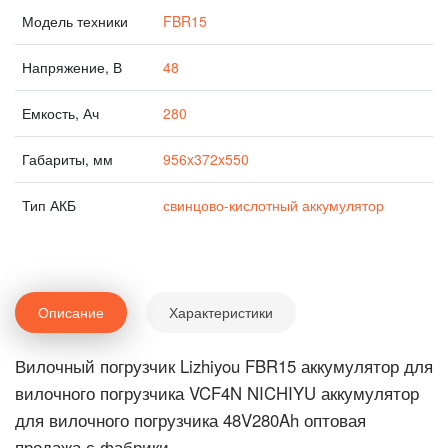
Модель техники
FBR15
Напряжение, В
48
Емкость, Ач
280
Габариты, мм
956x372x550
Тип АКБ
свинцово-кислотный аккумулятор
Описание
Характеристики
Вилочный погрузчик Lizhiyou FBR15 аккумулятор для
вилочного погрузчика VCF4N NICHIYU аккумулятор
для вилочного погрузчика 48V280Ah оптовая
продажа с фабрики