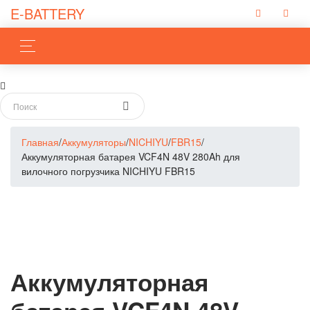
E-BATTERY
Главная
/
Аккумуляторы
/
NICHIYU
/
FBR15
/
Аккумуляторная батарея VCF4N 48V 280Ah для
вилочного погрузчика NICHIYU FBR15
Аккумуляторная