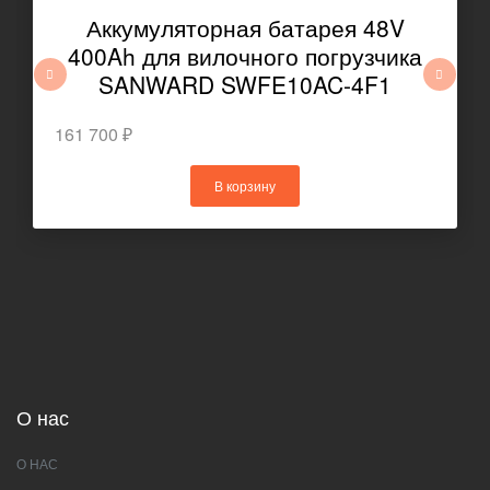
Аккумуляторная батарея 48V
400Ah для вилочного погрузчика
SANWARD SWFE10AC-4F1
161 700 ₽
В корзину
О нас
О НАС