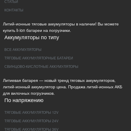
СТАТЬИ
КОНТАКТЫ
Литий-ионные тяговые аккумуляторы в наличии! Вы можете
купить li-ion батареи на погрузчики.
Аккумуляторы по типу
ВСЕ АККУМУЛЯТОРЫ
ТЯГОВЫЕ АККУМУЛЯТОРНЫЕ БАТАРЕИ
СВИНЦОВО-КИСЛОТНЫЕ АККУМУЛЯТОРЫ
Литиевая батарея — новый тренд тяговых аккумуляторов,
литий-ионный аккумулятор цена. Продажа литий-ионных АКБ
для вилочных погрузчиков.
По напряжению
ТЯГОВЫЕ АККУМУЛЯТОРЫ 12V
ТЯГОВЫЕ АККУМУЛЯТОРЫ 24V
ТЯГОВЫЕ АККУМУЛЯТОРЫ 36V