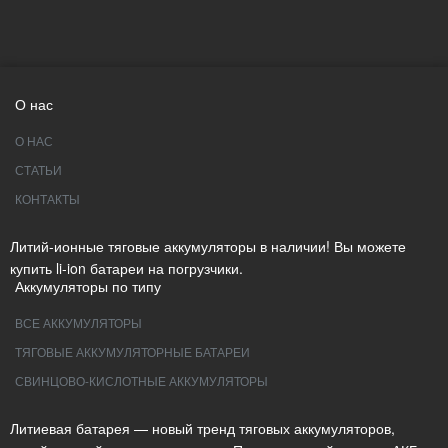
О нас
О НАС
СТАТЬИ
КОНТАКТЫ
Литий-ионные тяговые аккумуляторы в наличии! Вы можете
купить li-ion батареи на погрузчики.
Аккумуляторы по типу
ВСЕ АККУМУЛЯТОРЫ
ТЯГОВЫЕ АККУМУЛЯТОРНЫЕ БАТАРЕИ
СВИНЦОВО-КИСЛОТНЫЕ АККУМУЛЯТОРЫ
Литиевая батарея — новый тренд тяговых аккумуляторов,