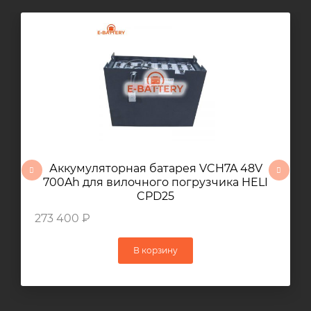
Аккумуляторная батарея VCH7A 48V
700Ah для вилочного погрузчика HELI
CPD25
273 400 ₽
В корзину