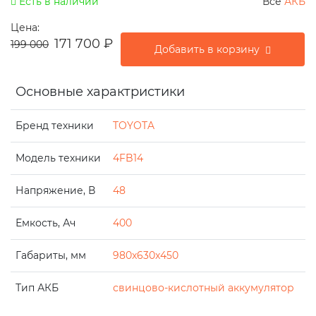
Есть в наличии
Все
АКБ
Цена:
171 700
₽
199 000
Добавить в корзину
Основные характристики
Бренд техники
TOYOTA
Модель техники
4FB14
Напряжение, В
48
Емкость, Ач
400
Габариты, мм
980x630x450
Тип АКБ
свинцово-кислотный аккумулятор