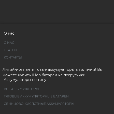
О нас
О НАС
СТАТЬИ
КОНТАКТЫ
Литий-ионные тяговые аккумуляторы в наличии! Вы
можете купить li-ion батареи на погрузчики.
Аккумуляторы по типу
ВСЕ АККУМУЛЯТОРЫ
ТЯГОВЫЕ АККУМУЛЯТОРНЫЕ БАТАРЕИ
СВИНЦОВО-КИСЛОТНЫЕ АККУМУЛЯТОРЫ