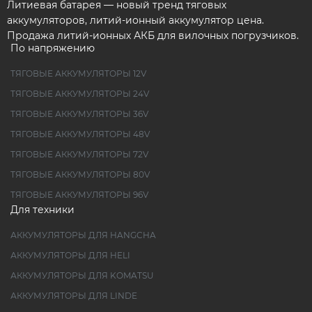
Литиевая батарея — новый тренд тяговых
аккумуляторов, литий-ионный аккумулятор цена.
Продажа литий-ионных АКБ для вилочных погрузчиков.
По напряжению
ТЯГОВЫЕ АККУМУЛЯТОРЫ 12V
ТЯГОВЫЕ АККУМУЛЯТОРЫ 24V
ТЯГОВЫЕ АККУМУЛЯТОРЫ 36V
ТЯГОВЫЕ АККУМУЛЯТОРЫ 48V
ТЯГОВЫЕ АККУМУЛЯТОРЫ 72V
ТЯГОВЫЕ АККУМУЛЯТОРЫ 80V
ТЯГОВЫЕ АККУМУЛЯТОРЫ 96V
Для техники
АККУМУЛЯТОРЫ ДЛЯ HANGCHA
АККУМУЛЯТОРЫ ДЛЯ HELI
АККУМУЛЯТОРЫ ДЛЯ KOMATSU
АККУМУЛЯТОРЫ ДЛЯ LINDE