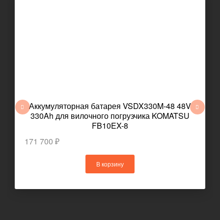
Аккумуляторная батарея VSDX330M-48 48V
330Ah для вилочного погрузчика KOMATSU
FB10EX-8
171 700 ₽
В корзину