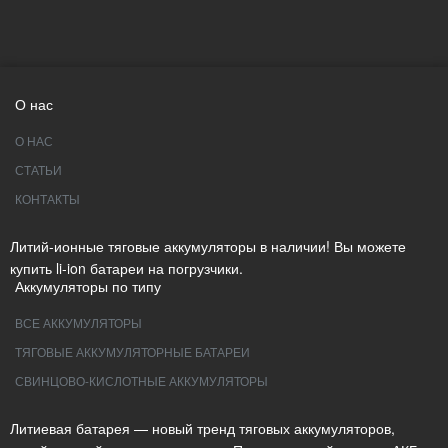
О нас
О НАС
СТАТЬИ
КОНТАКТЫ
Литий-ионные тяговые аккумуляторы в наличии! Вы можете
купить li-ion батареи на погрузчики.
Аккумуляторы по типу
ВСЕ АККУМУЛЯТОРЫ
ТЯГОВЫЕ АККУМУЛЯТОРНЫЕ БАТАРЕИ
СВИНЦОВО-КИСЛОТНЫЕ АККУМУЛЯТОРЫ
Литиевая батарея — новый тренд тяговых аккумуляторов,