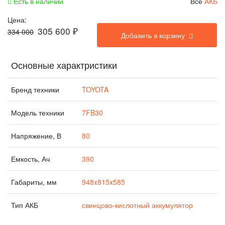
Есть в наличии
Все
АКБ
Цена:
305 600
₽
334 000
Добавить в корзину
Основные характристики
Бренд техники
TOYOTA
Модель техники
7FB30
Напряжение, В
80
Емкость, Ач
390
Габариты, мм
948x815x585
Тип АКБ
свинцово-кислотный аккумулятор