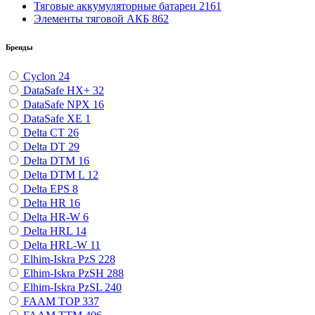
Тяговые аккумуляторные батареи
2161
Элементы тяговой АКБ
862
Бренды
Cyclon
24
DataSafe HX+
32
DataSafe NPX
16
DataSafe XE
1
Delta CT
26
Delta DT
29
Delta DTM
16
Delta DTM L
12
Delta EPS
8
Delta HR
16
Delta HR-W
6
Delta HRL
14
Delta HRL-W
11
Elhim-Iskra PzS
228
Elhim-Iskra PzSH
288
Elhim-Iskra PzSL
240
FAAM TOP
337