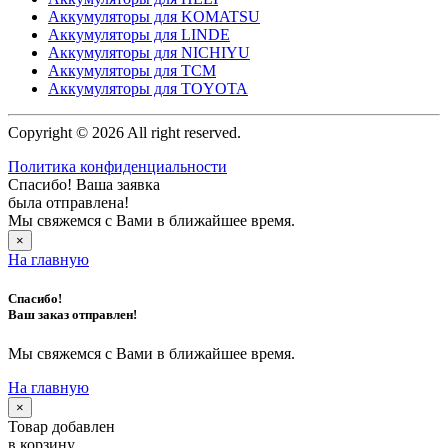
Аккумуляторы для KOMATSU
Аккумуляторы для LINDE
Аккумуляторы для NICHIYU
Аккумуляторы для TCM
Аккумуляторы для TOYOTA
Copyright © 2026 All right reserved.
Политика конфиденциальности
Спасибо! Ваша заявка
была отправлена!
Мы свяжемся с Вами в ближайшее время.
×
На главную
Спасибо!
Ваш заказ отправлен!
Мы свяжемся с Вами в ближайшее время.
На главную
×
Товар добавлен
в корзину