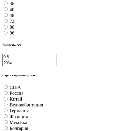
36
40
48
72
80
96
Емкость, Ач
Страна производитель
США
Россия
Китай
Великобритания
Германия
Франция
Мексика
Болгария