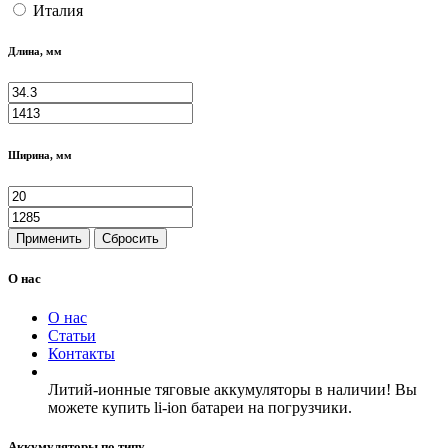
Италия
Длина, мм
Ширина, мм
Применить
Сбросить
О нас
О нас
Статьи
Контакты
Литий-ионные тяговые аккумуляторы в наличии! Вы
можете купить li-ion батареи на погрузчики.
Аккумуляторы по типу