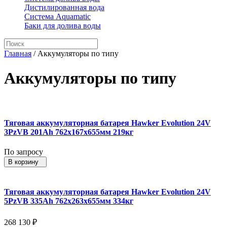
Дистилированная вода
Система Aquamatic
Баки для долива воды
Главная
/
Аккумуляторы по типу
Аккумуляторы по типу
Тяговая аккумуляторная батарея Hawker Evolution 24V
3PzVB 201Ah 762x167x655мм 219кг
По запросу
В корзину
Тяговая аккумуляторная батарея Hawker Evolution 24V
5PzVB 335Ah 762x263x655мм 334кг
268 130
₽