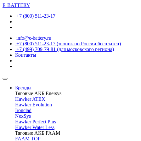
E-BATTERY
+7 (800) 511-23-17
info@e-battery.ru
+7 (800) 511-23-17
(звонок по России бесплатен)
+7 (499) 709-79-81
(для московского региона)
Контакты
Бренды
Тяговые АКБ Enersys
Hawker ATEX
Hawker Evolution
Ironclad
NexSys
Hawker Perfect Plus
Hawker Water Less
Тяговые АКБ FAAM
FAAM TOP