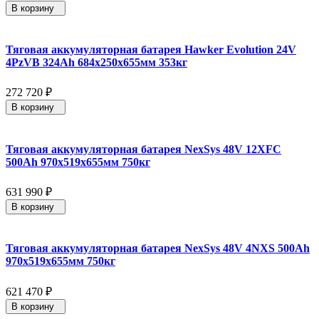
В корзину
Тяговая аккумуляторная батарея Hawker Evolution 24V
4PzVB 324Ah 684х250х655мм 353кг
272 720
₽
В корзину
Тяговая аккумуляторная батарея NexSys 48V 12XFC
500Ah 970х519х655мм 750кг
631 990
₽
В корзину
Тяговая аккумуляторная батарея NexSys 48V 4NXS 500Ah
970х519х655мм 750кг
621 470
₽
В корзину