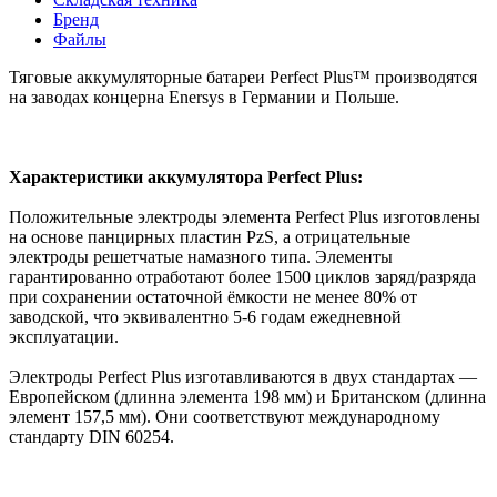
Бренд
Файлы
Тяговые аккумуляторные батареи Perfect Plus™ производятся
на заводах концерна Enersys в Германии и Польше.
Характеристики аккумулятора Perfect Plus:
Положительные электроды элемента Perfect Plus изготовлены
на основе панцирных пластин PzS, а отрицательные
электроды решетчатые намазного типа. Элементы
гарантированно отработают более 1500 циклов заряд/разряда
при сохранении остаточной ёмкости не менее 80% от
заводской, что эквивалентно 5-6 годам ежедневной
эксплуатации.
Электроды Perfect Plus изготавливаются в двух стандартах —
Европейском (длинна элемента 198 мм) и Британском (длинна
элемент 157,5 мм). Они соответствуют международному
стандарту DIN 60254.