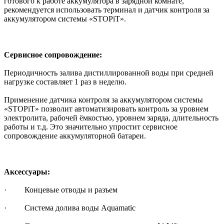
готового к работе аккумулятора в зарядной комнате,
рекомендуется использовать терминал и датчик контроля за
аккумулятором системы «STOPiT».
Сервисное сопровождение:
Периодичность залива дистиллированной воды при средней
нагрузке составляет 1 раз в неделю.
Применение датчика контроля за аккумулятором системы
«STOPiT» позволит автоматизировать контроль за уровнем
электролита, рабочей ёмкостью, уровнем заряда, длительность
работы и т.д. Это значительно упростит сервисное
сопровождение аккумуляторной батареи.
Аксессуары:
· Концевые отводы и разъем
· Система долива воды Aquamatic