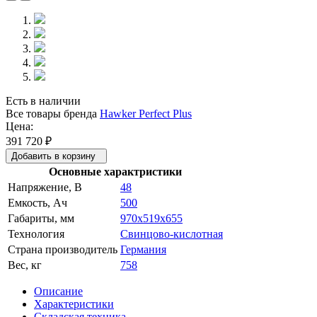
Есть в наличии
Все товары бренда
Hawker Perfect Plus
Цена:
391 720
₽
Добавить в корзину
Основные характристики
Напряжение, В
48
Емкость, Ач
500
Габариты, мм
970x519x655
Технология
Свинцово-кислотная
Страна производитель
Германия
Вес, кг
758
Описание
Характеристики
Складская техника