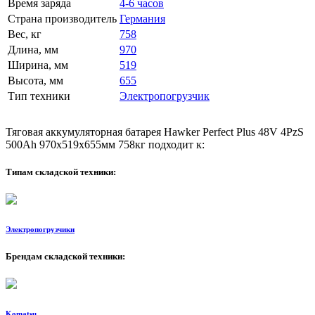
Время заряда
4-6 часов
Страна производитель
Германия
Вес, кг
758
Длина, мм
970
Ширина, мм
519
Высота, мм
655
Тип техники
Электропогрузчик
Тяговая аккумуляторная батарея Hawker Perfect Plus 48V 4PzS
500Ah 970x519x655мм 758кг подходит к:
Типам складской техники:
Электропогрузчики
Брендам складской техники:
Komatsu