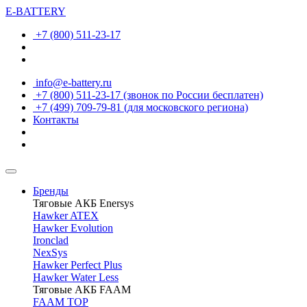
E-BATTERY
+7 (800) 511-23-17
info@e-battery.ru
+7 (800) 511-23-17
(звонок по России бесплатен)
+7 (499) 709-79-81
(для московского региона)
Контакты
Бренды
Тяговые АКБ Enersys
Hawker ATEX
Hawker Evolution
Ironclad
NexSys
Hawker Perfect Plus
Hawker Water Less
Тяговые АКБ FAAM
FAAM TOP