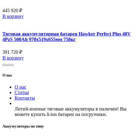
445 920 ₽
В корзину
Тяговая аккумуляторная батарея Hawker Perfect Plus 48V
4PzS 500Ah 970x519x655мм 758кг
391 720 ₽
В корзину
О нас
О нас
Статьи
Контакты
Литий-ионные тяговые аккумуляторы в наличии! Вы
можете купить li-ion батареи на погрузчики.
Аккумуляторы по типу