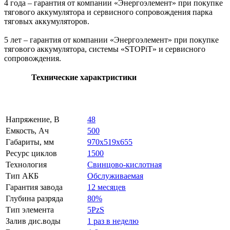
4 года – гарантия от компании «Энергоэлемент» при покупке
тягового аккумулятора и сервисного сопровождения парка
тяговых аккумуляторов.
5 лет – гарантия от компании «Энергоэлемент» при покупке
тягового аккумулятора, системы «STOPiT» и сервисного
сопровождения.
Технические характристики
Напряжение, В
48
Емкость, Ач
500
Габариты, мм
970x519x655
Ресурс циклов
1500
Технология
Свинцово-кислотная
Тип АКБ
Обслуживаемая
Гарантия завода
12 месяцев
Глубина разряда
80%
Тип элемента
5PzS
Залив дис.воды
1 раз в неделю