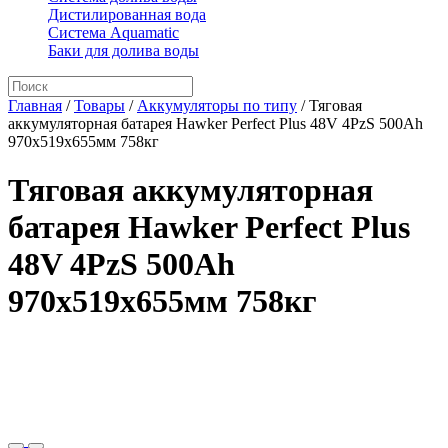
Дистилированная вода
Система Aquamatic
Баки для долива воды
Главная
/
Товары
/
Аккумуляторы по типу
/
Тяговая
аккумуляторная батарея Hawker Perfect Plus 48V 4PzS 500Ah
970x519x655мм 758кг
Тяговая аккумуляторная
батарея Hawker Perfect Plus
48V 4PzS 500Ah
970x519x655мм 758кг