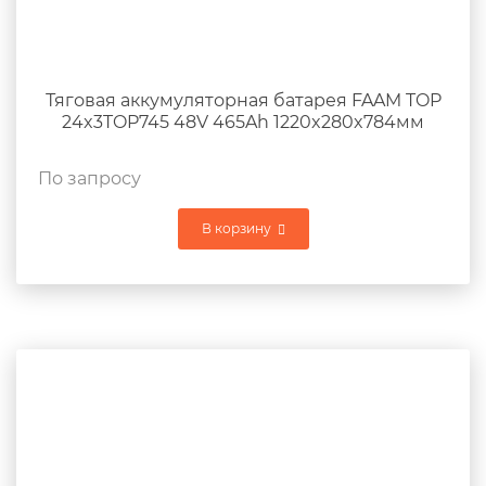
Тяговая аккумуляторная батарея FAAM TOP
24x3TOP745 48V 465Ah 1220x280x784мм
По запросу
В корзину