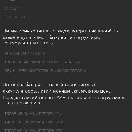
СТАТЬИ
КОНТАКТЫ
Литий-ионные тяговые аккумуляторы в наличии! Вы
можете купить li-ion батареи на погрузчики.
Аккумуляторы по типу
ВСЕ АККУМУЛЯТОРЫ
ТЯГОВЫЕ АККУМУЛЯТОРНЫЕ БАТАРЕИ
СВИНЦОВО-КИСЛОТНЫЕ АККУМУЛЯТОРЫ
Литиевая батарея — новый тренд тяговых
аккумуляторов, литий-ионный аккумулятор цена.
Продажа литий-ионных АКБ для вилочных погрузчиков.
По напряжению
ТЯГОВЫЕ АККУМУЛЯТОРЫ 12V
ТЯГОВЫЕ АККУМУЛЯТОРЫ 24V
ТЯГОВЫЕ АККУМУЛЯТОРЫ 36V