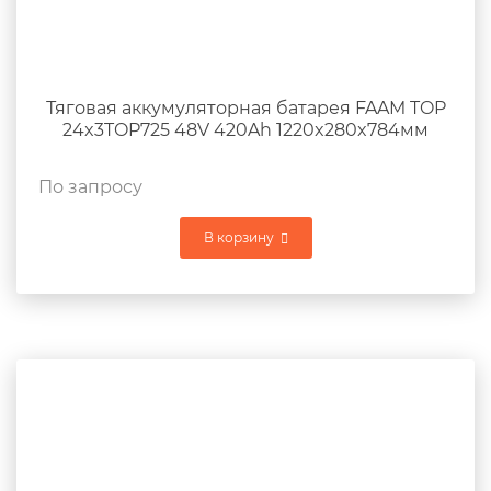
Тяговая аккумуляторная батарея FAAM TOP
24x3TOP725 48V 420Ah 1220x280x784мм
По запросу
В корзину