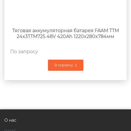
Тяговая аккумуляторная батарея FAAM TTM
24x3TTM725 48V 420Ah 1220x280x784мм
По запросу
В корзину
О нас
О НАС