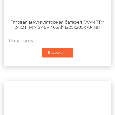
Тяговая аккумуляторная батарея FAAM TTM
24x3TTM745 48V 465Ah 1220x280x784мм
По запросу
В корзину