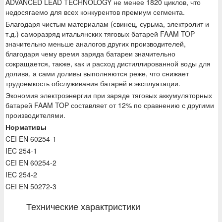
ADVANCED LEAD TECHNOLOGY не менее 1820 циклов, что
недосягаемо для всех конкурентов премиум сегмента.
Благодаря чистым материалам (свинец, сурьма, электролит и
т.д.) саморазряд итальянских тяговых батарей FAAM TOP
значительно меньше аналогов других производителей,
благодаря чему время заряда батареи значительно
сокращается, также, как и расход дистиллированной воды для
долива, а сами доливы выполняются реже, что снижает
трудоемкость обслуживания батарей в эксплуатации.
Экономия электроэнергии при заряде тяговых аккумуляторных
батарей FAAM TOP составляет от 12% по сравнению с другими
производителями.
Нормативы
CEI EN 60254-1
IEC 254-1
CEI EN 60254-2
IEC 254-2
CEI EN 50272-3
Технические характристики