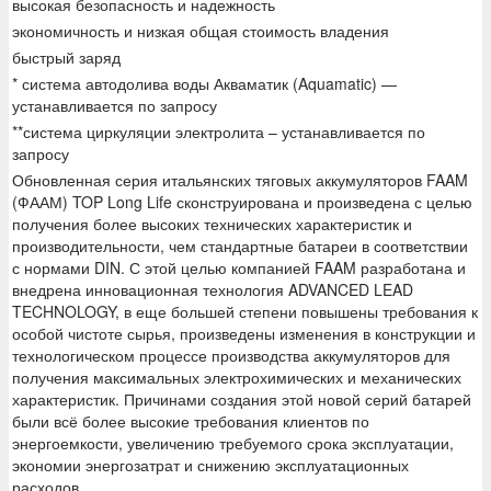
высокая безопасность и надежность
экономичность и низкая общая стоимость владения
быстрый заряд
* система автодолива воды Акваматик (Aquamatic) —
устанавливается по запросу
**система циркуляции электролита – устанавливается по
запросу
Обновленная серия итальянских тяговых аккумуляторов FAAM
(ФААМ) TOP Long Life сконструирована и произведена с целью
получения более высоких технических характеристик и
производительности, чем стандартные батареи в соответствии
с нормами DIN. С этой целью компанией FAAM разработана и
внедрена инновационная технология ADVANCED LEAD
TECHNOLOGY, в еще большей степени повышены требования к
особой чистоте сырья, произведены изменения в конструкции и
технологическом процессе производства аккумуляторов для
получения максимальных электрохимических и механических
характеристик. Причинами создания этой новой серий батарей
были всё более высокие требования клиентов по
энергоемкости, увеличению требуемого срока эксплуатации,
экономии энергозатрат и снижению эксплуатационных
расходов.