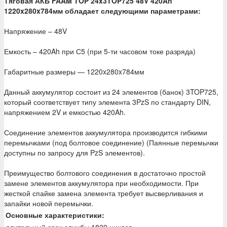
Тяговая АКБ FAAM TOP 24x3TOP725 48V 420Ah
1220x280x784мм обладает следующими параметрами:
Напряжение – 48V
Емкость – 420Ah при С5 (при 5-ти часовом токе разряда)
Габаритные размеры — 1220x280x784мм
Данный аккумулятор состоит из 24 элементов (банок) 3TOP725,
который соответствует типу элемента 3PzS по стандарту DIN,
напряжением 2V и емкостью 420Ah.
Соединение элементов аккумулятора производится гибкими
перемычками (под болтовое соединение) (Паянные перемычки
доступны по запросу для PzS элементов).
Преимущество болтового соединения в достаточно простой
замене элементов аккумулятора при необходимости. При
жесткой спайке замена элемента требует высверливания и
запайки новой перемычки.
Основные характеристики: