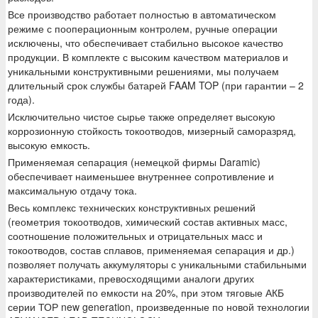
Все производство работает полностью в автоматическом
режиме с пооперационным контролем, ручные операции
исключены, что обеспечивает стабильно высокое качество
продукции. В комплекте с высоким качеством материалов и
уникальными конструктивными решениями, мы получаем
длительный срок службы батарей FAAM TOP (при гарантии – 2
года).
Исключительно чистое сырье также определяет высокую
коррозионную стойкость токоотводов, мизерный саморазряд,
высокую емкость.
Применяемая сепарация (немецкой фирмы Daramic)
обеспечивает наименьшее внутреннее сопротивление и
максимальную отдачу тока.
Весь комплекс технических конструктивных решений
(геометрия токоотводов, химический состав активных масс,
соотношение положительных и отрицательных масс и
токоотводов, состав сплавов, применяемая сепарация и др.)
позволяет получать аккумуляторы с уникальными стабильными
характеристиками, превосходящими аналоги других
производителей по емкости на 20%, при этом тяговые АКБ
серии ТОР new generation, произведенные по новой технологии