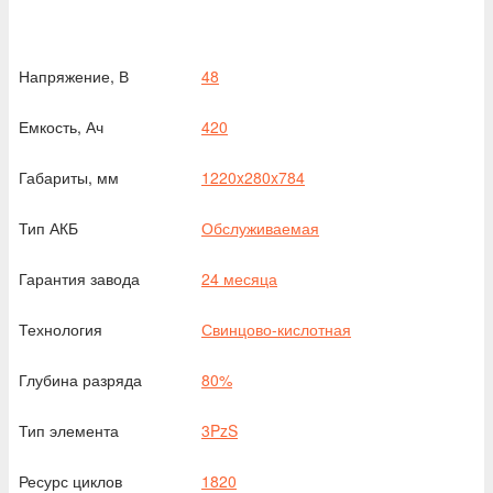
Напряжение, В
48
Емкость, Ач
420
Габариты, мм
1220x280x784
Тип АКБ
Обслуживаемая
Гарантия завода
24 месяца
Технология
Свинцово-кислотная
Глубина разряда
80%
Тип элемента
3PzS
Ресурс циклов
1820