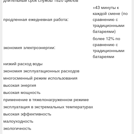
длительный срок службы 1820 циклов
+43 минуты к
каждой смене (по
продленная ежедневная работа:
сравнению с
традиционными
батареями)
более 12% по
сравнению с
экономия электроэнергии:
традиционными
батареями
низкий расход воды
экономия эксплуатационных расходов
многосменный режим использования
высокая энергия
высокая мощность
применение в тяжелонагруженном режиме
эксплуатация в экстремальных температурах
высокая эффективность
малоуходность
экологичность