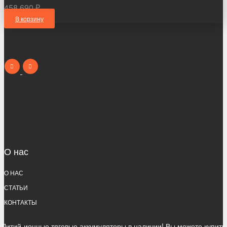
458 690 ₽
В корзину
О нас
О НАС
СТАТЬИ
КОНТАКТЫ
Литий-ионные тяговые аккумуляторы в наличии! Вы можете купить