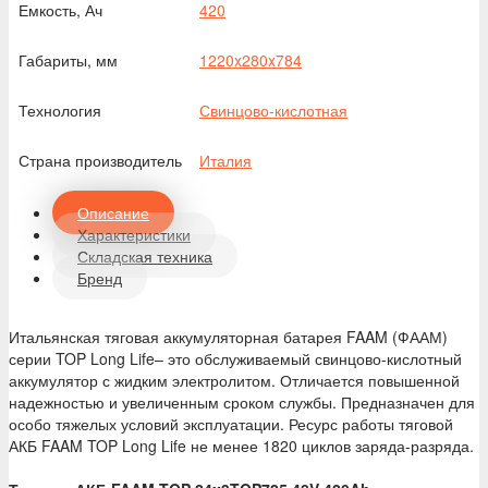
Емкость, Ач
420
Габариты, мм
1220x280x784
Технология
Свинцово-кислотная
Страна производитель
Италия
Описание
Характеристики
Складская техника
Бренд
Итальянская тяговая аккумуляторная батарея FAAM (ФААМ)
серии TOP Long Life– это обслуживаемый свинцово-кислотный
аккумулятор с жидким электролитом. Отличается повышенной
надежностью и увеличенным сроком службы. Предназначен для
особо тяжелых условий эксплуатации. Ресурс работы тяговой
АКБ FAAM TOP Long Life не менее 1820 циклов заряда-разряда.