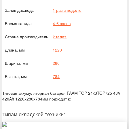
Залив дис.воды
1 раз в неделю
Время заряда
4-6 часов
Страна производитель
Италия
Длина, мм
1220
Ширина, мм
280
Высота, мм
784
Тяговая аккумуляторная батарея FAAM TOP 24x3TOP725 48V
420Ah 1220x280x784мм подходит к:
Типам складской техники: