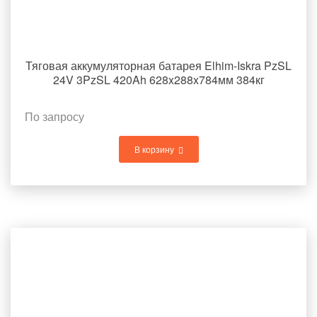
Тяговая аккумуляторная батарея Elhim-Iskra PzSL
24V 3PzSL 420Ah 628x288x784мм 384кг
По запросу
В корзину