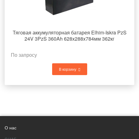
Тяговая аккумуляторная батарея Elhim-Iskra PzS
24V 3PzS 360Ah 628x288x784мм 362кг
По запросу
В корзину
О нас
О НАС