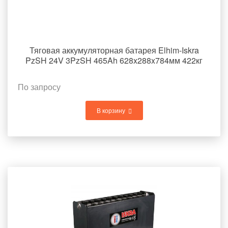
Тяговая аккумуляторная батарея Elhim-Iskra
PzSH 24V 3PzSH 465Ah 628x288x784мм 422кг
По запросу
В корзину