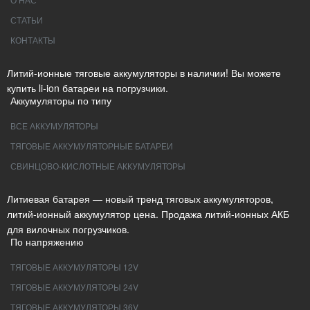
СТАТЬИ
КОНТАКТЫ
Литий-ионные тяговые аккумуляторы в наличии! Вы можете
купить li-ion батареи на погрузчики.
Аккумуляторы по типу
ВСЕ АККУМУЛЯТОРЫ
ТЯГОВЫЕ АККУМУЛЯТОРНЫЕ БАТАРЕИ
СВИНЦОВО-КИСЛОТНЫЕ АККУМУЛЯТОРЫ
Литиевая батарея — новый тренд тяговых аккумуляторов,
литий-ионный аккумулятор цена. Продажа литий-ионных АКБ
для вилочных погрузчиков.
По напряжению
ТЯГОВЫЕ АККУМУЛЯТОРЫ 12V
ТЯГОВЫЕ АККУМУЛЯТОРЫ 24V
ТЯГОВЫЕ АККУМУЛЯТОРЫ 36V