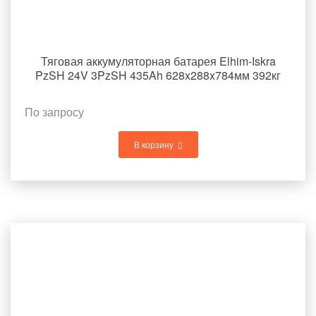
Тяговая аккумуляторная батарея Elhim-Iskra
PzSH 24V 3PzSH 435Ah 628x288x784мм 392кг
По запросу
В корзину