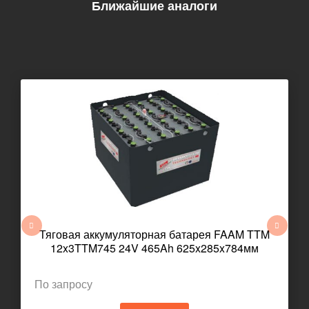
Ближайшие аналоги
Тяговая аккумуляторная батарея FAAM TTM
12x3TTM745 24V 465Ah 625x285x784мм
По запросу