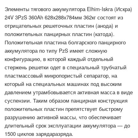
Элементы тягового аккумулятора Elhim-Iskra (Искра)
24V 3PzS 360Ah 628x288x784мм 362кг состоят из
отрицательных решеточных пластин (анода) и
положительных панцирных пластин (катода).
Положительная пластина болгарского панцирного
аккумулятора по типу PzS имеет сложную
конфигурацию, в которой каждый отдельный
стержень решетки одет в специальный трубчатый
пластмассовый микропористый сепаратор, на
который на специальных машинах под высоким
давлением утрамбовывается активная масса в виде
суспензии. Таким образом панцирная конструкция
положительных пластин препятствует быстрому
разрушению активной массы, что обеспечивает
длительный срок эксплуатации аккумулятора — до
1500 циклов зарядаразряда.