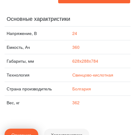
Основные характристики
Напряжение, В
24
Емкость, Ач
360
Габариты, мм
628x288x784
Технология
Свинцово-кислотная
Страна производитель
Болгария
Вес, кг
362
Описание
Характеристики