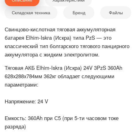
Складская техника
Бренд
Файлы
Свинцово-кислотная тяговая аккумуляторная
батарея Elhim-Iskra (Искра) типа PzS — это
классический тип болгарского тягового панцирного
аккумулятора с жидким электролитом.
Тяговая АКБ Elhim-Iskra (Искра) 24V 3PzS 360Ah
628x288x784мм 362кг обладает следующими
параметрами:
Напряжение:
24 V
Емкость:
360Ah при С5 (при 5-ти часовом токе
разряда)