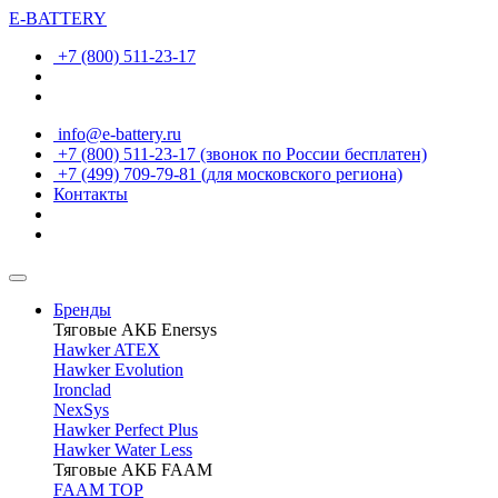
E-BATTERY
+7 (800) 511-23-17
info@e-battery.ru
+7 (800) 511-23-17
(звонок по России бесплатен)
+7 (499) 709-79-81
(для московского региона)
Контакты
Бренды
Тяговые АКБ Enersys
Hawker ATEX
Hawker Evolution
Ironclad
NexSys
Hawker Perfect Plus
Hawker Water Less
Тяговые АКБ FAAM
FAAM TOP