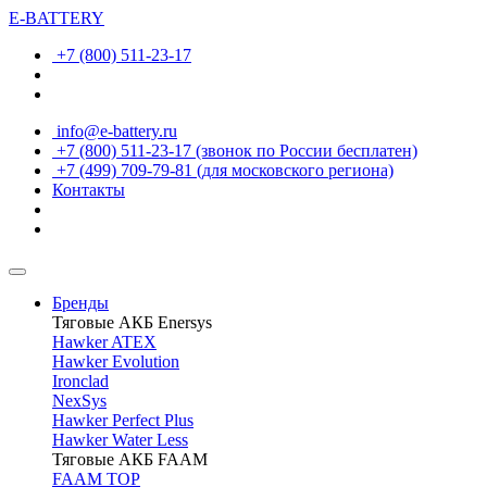
E-BATTERY
+7 (800) 511-23-17
info@e-battery.ru
+7 (800) 511-23-17
(звонок по России бесплатен)
+7 (499) 709-79-81
(для московского региона)
Контакты
Бренды
Тяговые АКБ Enersys
Hawker ATEX
Hawker Evolution
Ironclad
NexSys
Hawker Perfect Plus
Hawker Water Less
Тяговые АКБ FAAM
FAAM TOP