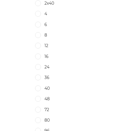
2х40
4
6
8
12
16
24
36
40
48
72
80
96