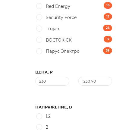
16
Red Energy
13
Security Force
26
Trojan
17
ВОСТОК СК
59
Парус Электро
ЦЕНА, ₽
НАПРЯЖЕНИЕ, В
1.2
2