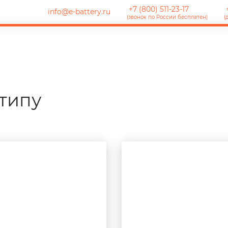
+7 (800) 511-23-17
+
info@e-battery.ru
(звонок по России бесплатен)
(
типу