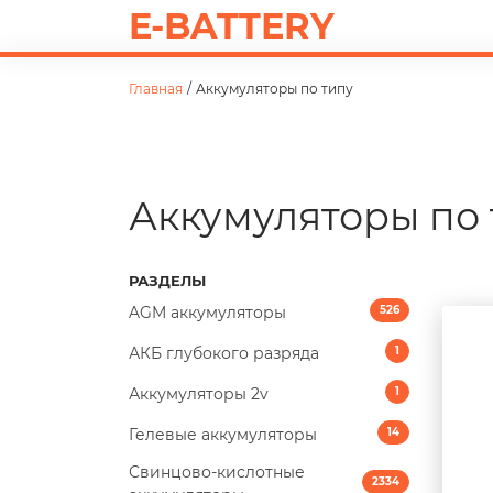
E-BATTERY
Главная
/
Аккумуляторы по типу
Аккумуляторы по 
РАЗДЕЛЫ
AGM аккумуляторы
526
АКБ глубокого разряда
1
Аккумуляторы 2v
1
Гелевые аккумуляторы
14
Свинцово-кислотные
2334