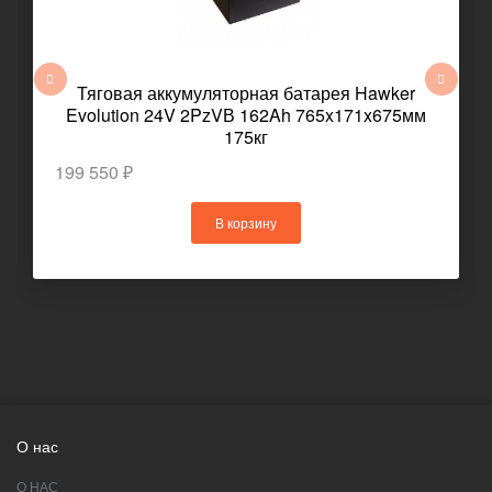
Тяговая аккумуляторная батарея Hawker
Evolution 24V 2PzVВ 162Ah 765x171x675мм
175кг
199 550 ₽
В корзину
О нас
О НАС