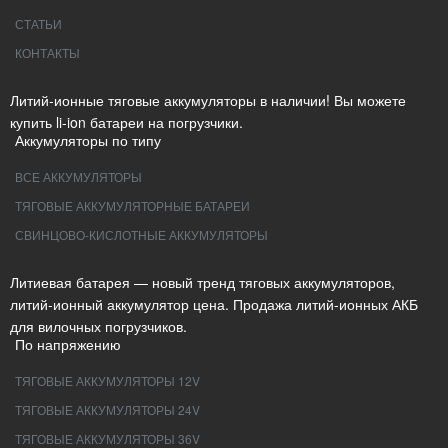
СТАТЬИ
КОНТАКТЫ
Литий-ионные тяговые аккумуляторы в наличии! Вы можете
купить li-ion батареи на погрузчики.
Аккумуляторы по типу
ВСЕ АККУМУЛЯТОРЫ
ТЯГОВЫЕ АККУМУЛЯТОРНЫЕ БАТАРЕИ
СВИНЦОВО-КИСЛОТНЫЕ АККУМУЛЯТОРЫ
Литиевая батарея — новый тренд тяговых аккумуляторов,
литий-ионный аккумулятор цена. Продажа литий-ионных АКБ
для вилочных погрузчиков.
По напряжению
ТЯГОВЫЕ АККУМУЛЯТОРЫ 12V
ТЯГОВЫЕ АККУМУЛЯТОРЫ 24V
ТЯГОВЫЕ АККУМУЛЯТОРЫ 36V