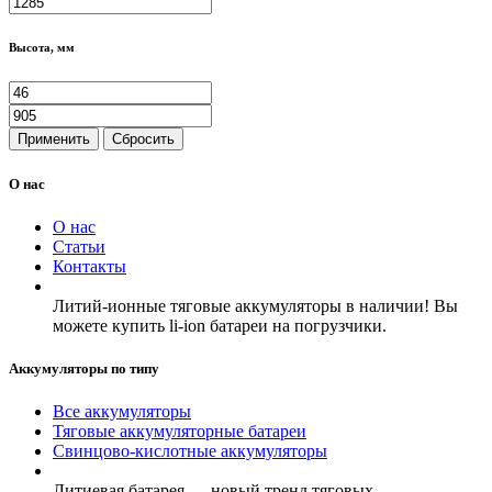
Высота, мм
Применить
Сбросить
О нас
О нас
Статьи
Контакты
Литий-ионные тяговые аккумуляторы в наличии! Вы
можете купить li-ion батареи на погрузчики.
Аккумуляторы по типу
Все аккумуляторы
Тяговые аккумуляторные батареи
Свинцово-кислотные аккумуляторы
Литиевая батарея — новый тренд тяговых