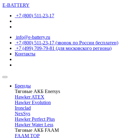
E-BATTERY
+7 (800) 511-23-17
info@e-battery.ru
+7 (800) 511-23-17
(звонок по России бесплатен)
+7 (499) 709-79-81
(для московского региона)
Контакты
Бренды
Тяговые АКБ Enersys
Hawker ATEX
Hawker Evolution
Ironclad
NexSys
Hawker Perfect Plus
Hawker Water Less
Тяговые АКБ FAAM
FAAM TOP