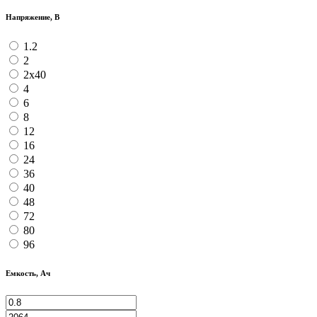
Напряжение, В
1.2
2
2х40
4
6
8
12
16
24
36
40
48
72
80
96
Емкость, Ач