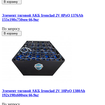
В корзину
Элемент тяговой АКБ Ironclad 2V 8PzQ 1376Ah
155x198x750мм 66,9кг
По запросу
В корзину
Элемент тяговой АКБ Ironclad 2V 10PzQ 1380Ah
192x198x600мм 66,9кг
По запросу