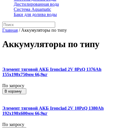
Дистилированная вода
Система Aquamatic
Баки для долива воды
Главная
/
Аккумуляторы по типу
Аккумуляторы по типу
Элемент тяговой АКБ Ironclad 2V 8PzQ 1376Ah
155x198x750мм 66,9кг
По запросу
В корзину
Элемент тяговой АКБ Ironclad 2V 10PzQ 1380Ah
192x198x600мм 66,9кг
По запросу