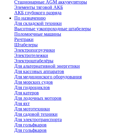
Стационарные AGM аккумуляторы
Элементы тяговой АКБ
АКБ глубокого разряда
По назначению
Для складской техники
Высотные узкопроходные штабелеры
Поломоечные машины
Ричтраки
Штабелеры
Электропогрузчики
Электротележки
Электроштабелёры
Для альтернативной энергетики
Для кассовых аппаратов
Для медицинского оборудования
Для морских судов
Для гидроциклов
Для катеров
Для лодочных моторов
Для яхт
Для мототехники
Для садовой техники
Для электротранспорта
Для гольфкаров
Для гольфкаров