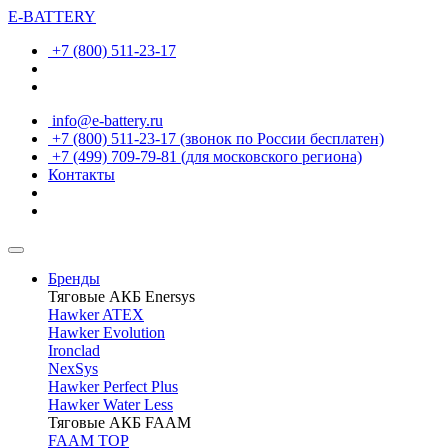
E-BATTERY
+7 (800) 511-23-17
info@e-battery.ru
+7 (800) 511-23-17
(звонок по России бесплатен)
+7 (499) 709-79-81
(для московского региона)
Контакты
Бренды
Тяговые АКБ Enersys
Hawker ATEX
Hawker Evolution
Ironclad
NexSys
Hawker Perfect Plus
Hawker Water Less
Тяговые АКБ FAAM
FAAM TOP