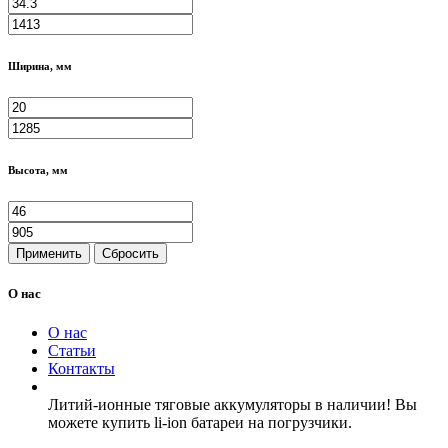
Ширина, мм
Высота, мм
Применить
Сбросить
О нас
О нас
Статьи
Контакты
Литий-ионные тяговые аккумуляторы в наличии! Вы
можете купить li-ion батареи на погрузчики.