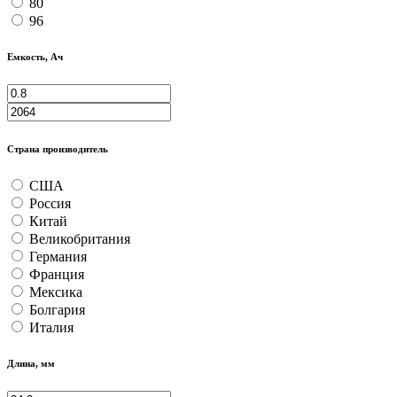
80
96
Емкость, Ач
Страна производитель
США
Россия
Китай
Великобритания
Германия
Франция
Мексика
Болгария
Италия
Длина, мм