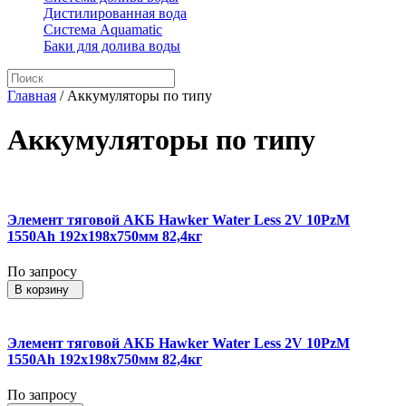
Дистилированная вода
Система Aquamatic
Баки для долива воды
Главная
/
Аккумуляторы по типу
Аккумуляторы по типу
Элемент тяговой АКБ Hawker Water Less 2V 10PzM
1550Ah 192x198x750мм 82,4кг
По запросу
В корзину
Элемент тяговой АКБ Hawker Water Less 2V 10PzM
1550Ah 192x198x750мм 82,4кг
По запросу