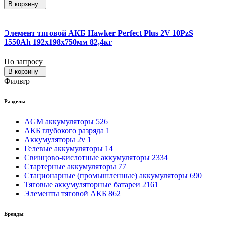
В корзину
Элемент тяговой АКБ Hawker Perfect Plus 2V 10PzS
1550Ah 192x198x750мм 82,4кг
По запросу
В корзину
Фильтр
Разделы
AGM аккумуляторы
526
АКБ глубокого разряда
1
Аккумуляторы 2v
1
Гелевые аккумуляторы
14
Свинцово-кислотные аккумуляторы
2334
Стартерные аккумуляторы
77
Стационарные (промышленные) аккумуляторы
690
Тяговые аккумуляторные батареи
2161
Элементы тяговой АКБ
862
Бренды