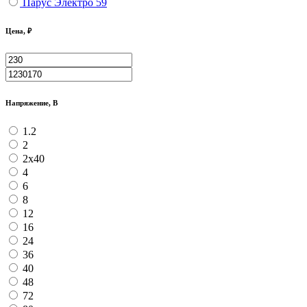
Парус Электро
59
Цена, ₽
Напряжение, В
1.2
2
2х40
4
6
8
12
16
24
36
40
48
72