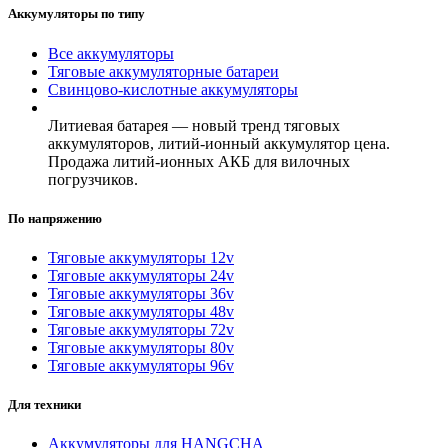
Аккумуляторы по типу
Все аккумуляторы
Тяговые аккумуляторные батареи
Свинцово-кислотные аккумуляторы
Литиевая батарея — новый тренд тяговых
аккумуляторов, литий-ионный аккумулятор цена.
Продажа литий-ионных АКБ для вилочных
погрузчиков.
По напряжению
Тяговые аккумуляторы 12v
Тяговые аккумуляторы 24v
Тяговые аккумуляторы 36v
Тяговые аккумуляторы 48v
Тяговые аккумуляторы 72v
Тяговые аккумуляторы 80v
Тяговые аккумуляторы 96v
Для техники
Аккумуляторы для HANGCHA