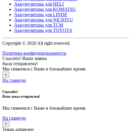
Аккумуляторы для HELI
Аккумуляторы для KOMATSU
Аккумуляторы для LINDE
Аккумуляторы для NICHIYU
Аккумуляторы для TCM
Аккумуляторы для TOYOTA
Copyright © 2026 All right reserved.
Политика конфиденциальности
Спасибо! Ваша заявка
была отправлена!
Мы свяжемся с Вами в ближайшее время.
×
На главную
Спасибо!
Ваш заказ отправлен!
Мы свяжемся с Вами в ближайшее время.
На главную
×
Товар добавлен