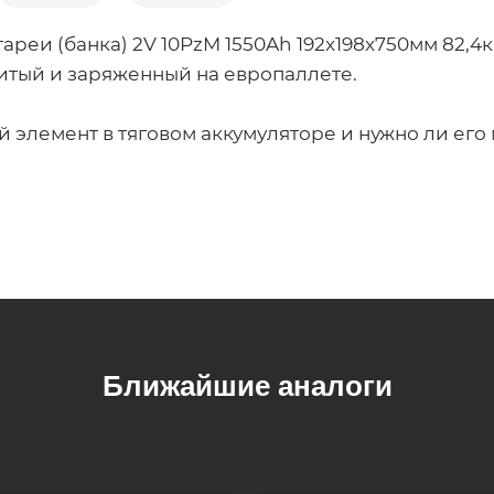
ареи (банка) 2V 10PzM 1550Ah 192x198x750мм 82,4
литый и заряженный на европаллете.
й элемент в тяговом аккумуляторе и нужно ли его 
Ближайшие аналоги