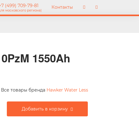
7 (499) 709-79-81
Контакты
для московского региона)
10PzM 1550Ah
Все товары бренда
Hawker Water Less
Добавить в корзину