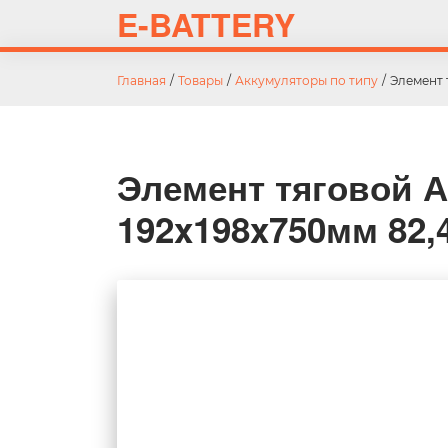
E-BATTERY
Главная
/
Товары
/
Аккумуляторы по типу
/
Элемент 
Элемент тяговой А
192x198x750мм 82,