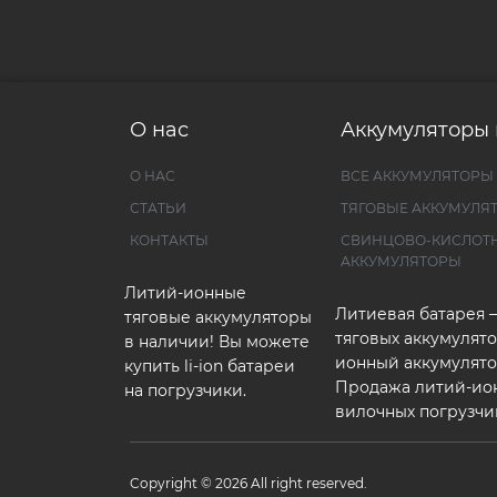
О нас
Аккумуляторы 
О НАС
ВСЕ АККУМУЛЯТОРЫ
СТАТЬИ
ТЯГОВЫЕ АККУМУЛЯ
КОНТАКТЫ
СВИНЦОВО-КИСЛОТ
АККУМУЛЯТОРЫ
Литий-ионные
Литиевая батарея 
тяговые аккумуляторы
тяговых аккумулято
в наличии! Вы можете
ионный аккумулято
купить li-ion батареи
Продажа литий-ио
на погрузчики.
вилочных погрузчи
Copyright © 2026 All right reserved.