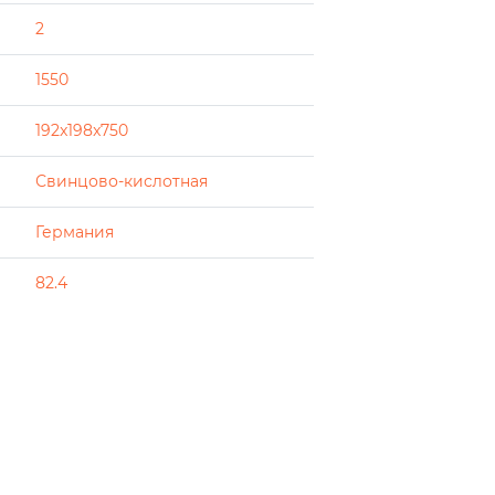
2
1550
192x198x750
Свинцово-кислотная
Германия
82.4