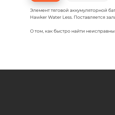
Элемент тяговой аккумуляторной бат
Hawker Water Less. Поставляется за
О том, как быстро найти неисправны