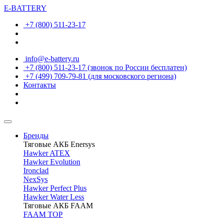
E-BATTERY
+7 (800) 511-23-17
info@e-battery.ru
+7 (800) 511-23-17
(звонок по России бесплатен)
+7 (499) 709-79-81
(для московского региона)
Контакты
Бренды
Тяговые АКБ Enersys
Hawker ATEX
Hawker Evolution
Ironclad
NexSys
Hawker Perfect Plus
Hawker Water Less
Тяговые АКБ FAAM
FAAM TOP