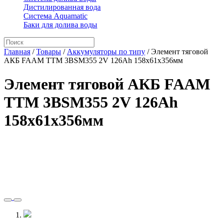
Дистилированная вода
Система Aquamatic
Баки для долива воды
Главная
/
Товары
/
Аккумуляторы по типу
/
Элемент тяговой
АКБ FAAM TTM 3BSM355 2V 126Ah 158x61x356мм
Элемент тяговой АКБ FAAM
TTM 3BSM355 2V 126Ah
158x61x356мм