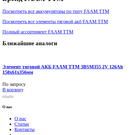
Посмотреть все аккумуляторы по типу FAAM TTM
Посмотреть все элементы тяговой акб FAAM TTM
Полный ассортимент FAAM TTM
Ближайшие аналоги
Элемент тяговой АКБ FAAM TTM 3BSM355 2V 126Ah
158x61x356мм
По запросу
В корзину
О нас
О нас
Статьи
Контакты