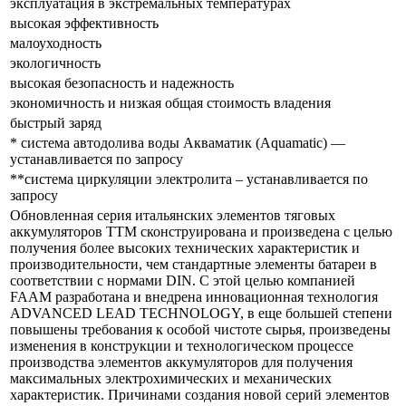
эксплуатация в экстремальных температурах
высокая эффективность
малоуходность
экологичность
высокая безопасность и надежность
экономичность и низкая общая стоимость владения
быстрый заряд
* система автодолива воды Акваматик (Aquamatic) —
устанавливается по запросу
**система циркуляции электролита – устанавливается по
запросу
Обновленная серия итальянских элементов тяговых
аккумуляторов ТTM сконструирована и произведена с целью
получения более высоких технических характеристик и
производительности, чем стандартные элементы батареи в
соответствии с нормами DIN. С этой целью компанией
FAAM разработана и внедрена инновационная технология
ADVANCED LEAD TECHNOLOGY, в еще большей степени
повышены требования к особой чистоте сырья, произведены
изменения в конструкции и технологическом процессе
производства элементов аккумуляторов для получения
максимальных электрохимических и механических
характеристик. Причинами создания новой серий элементов