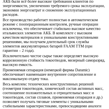
АКБ были всё более высокие требования клиентов по
энергоемкости, увеличению требуемого срока эксплуатации,
экономии энергозатрат и снижению эксплуатационных
расходов.
Все производство работает полностью в автоматическом
режиме с пооперационным контролем, ручные операции
исключены, что обеспечивает стабильно высокое качество
итальянских элементов АКБ. В комплекте с высоким
качеством материалов и уникальными конструктивными
решениями, мы получаем длительный срок службы
элементов аккумуляторных батарей FAAM ТTM (при
гарантии – 2 года).
Исключительно чистое сырье также определяет высокую
коррозионную стойкость токоотводов, мизерный саморазряд,
высокую емкость.
Применяемая сепарация (немецкой фирмы Daramic)
обеспечивает наименьшее внутреннее сопротивление и
максимальную отдачу тока.
Весь комплекс технических конструктивных решений
(геометрия токоотводов, химический состав активных масс,
соотношение положительных и отрицательных масс и
токоотводов, состав сплавов, применяемая сепарация и др.)
позволяет получать тяговые элементы с уникальными
стабильными характеристиками, превосходящими аналоги