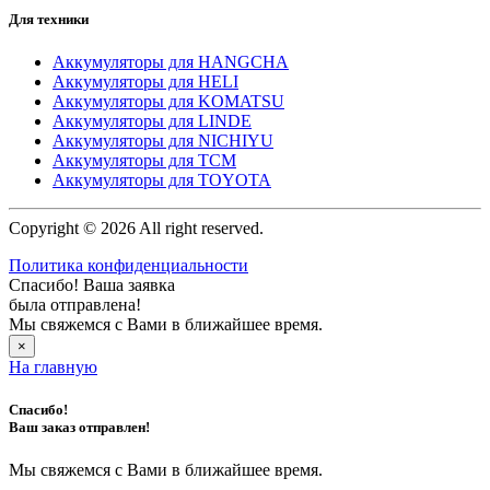
Для техники
Аккумуляторы для HANGCHA
Аккумуляторы для HELI
Аккумуляторы для KOMATSU
Аккумуляторы для LINDE
Аккумуляторы для NICHIYU
Аккумуляторы для TCM
Аккумуляторы для TOYOTA
Copyright © 2026 All right reserved.
Политика конфиденциальности
Спасибо! Ваша заявка
была отправлена!
Мы свяжемся с Вами в ближайшее время.
×
На главную
Спасибо!
Ваш заказ отправлен!
Мы свяжемся с Вами в ближайшее время.