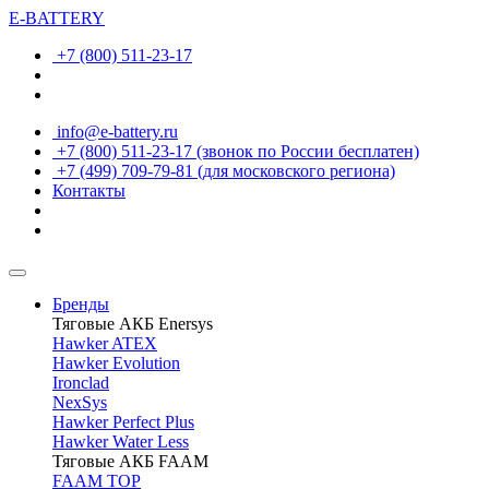
E-BATTERY
+7 (800) 511-23-17
info@e-battery.ru
+7 (800) 511-23-17
(звонок по России бесплатен)
+7 (499) 709-79-81
(для московского региона)
Контакты
Бренды
Тяговые АКБ Enersys
Hawker ATEX
Hawker Evolution
Ironclad
NexSys
Hawker Perfect Plus
Hawker Water Less
Тяговые АКБ FAAM
FAAM TOP