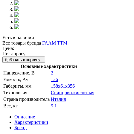
Есть в наличии
Все товары бренда
FAAM TTM
Цена:
По запросу
Добавить в корзину
Основные характристики
Напряжение, В
2
Емкость, Ач
126
Габариты, мм
158x61x356
Технология
Свинцово-кислотная
Страна производитель
Италия
Вес, кг
9.1
Описание
Характеристики
Бренд