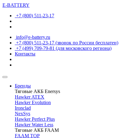
E-BATTERY
+7 (800) 511-23-17
info@e-battery.ru
+7 (800) 511-23-17
(звонок по России бесплатен)
+7 (499) 709-79-81
(для московского региона)
Контакты
Бренды
Тяговые АКБ Enersys
Hawker ATEX
Hawker Evolution
Ironclad
NexSys
Hawker Perfect Plus
Hawker Water Less
Тяговые АКБ FAAM
FAAM TOP