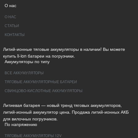
О нас
О НАС
СТАТЬИ
КОНТАКТЫ
Литий-ионные тяговые аккумуляторы в наличии! Вы можете
купить li-ion батареи на погрузчики.
Аккумуляторы по типу
ВСЕ АККУМУЛЯТОРЫ
ТЯГОВЫЕ АККУМУЛЯТОРНЫЕ БАТАРЕИ
СВИНЦОВО-КИСЛОТНЫЕ АККУМУЛЯТОРЫ
Литиевая батарея — новый тренд тяговых аккумуляторов,
литий-ионный аккумулятор цена. Продажа литий-ионных АКБ
для вилочных погрузчиков.
По напряжению
ТЯГОВЫЕ АККУМУЛЯТОРЫ 12V