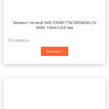
Элемент тяговой АКБ FAAM TTM 3BSM240 2V
69Ah 158x61x241мм
По запросу
В корзину