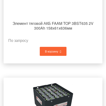
Элемент тяговой АКБ FAAM TOP 3BST635 2V
300Ah 158x61x636мм
По запросу
В корзину