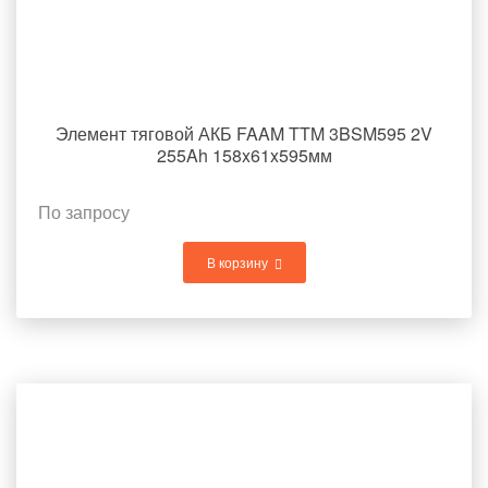
Элемент тяговой АКБ FAAM TTM 3BSM595 2V
255Ah 158x61x595мм
По запросу
В корзину