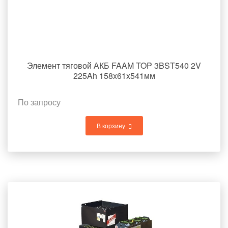
Элемент тяговой АКБ FAAM TOP 3BST540 2V
225Ah 158x61x541мм
По запросу
В корзину