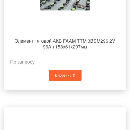
Элемент тяговой АКБ FAAM TTM 3BSM296 2V
96Ah 158x61x297мм
По запросу
В корзину