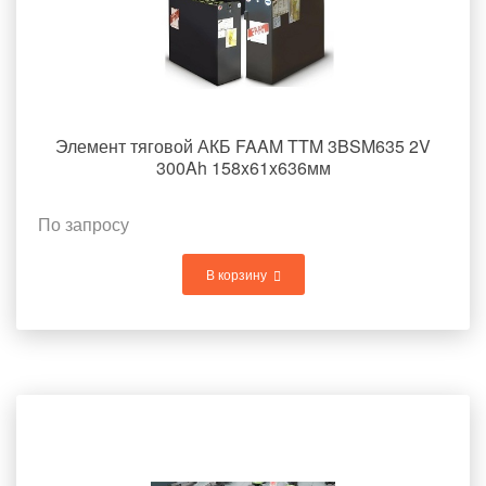
Элемент тяговой АКБ FAAM TTM 3BSM635 2V
300Ah 158x61x636мм
По запросу
В корзину