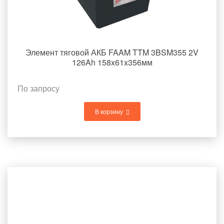
Элемент тяговой АКБ FAAM TTM 3BSM355 2V
126Ah 158x61x356мм
По запросу
В корзину