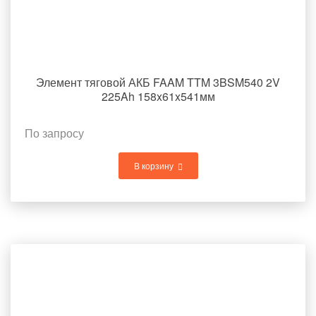
Элемент тяговой АКБ FAAM TTM 3BSM540 2V
225Ah 158x61x541мм
По запросу
В корзину