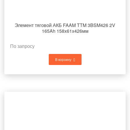
Элемент тяговой АКБ FAAM TTM 3BSM426 2V
165Ah 158x61x426мм
По запросу
В корзину