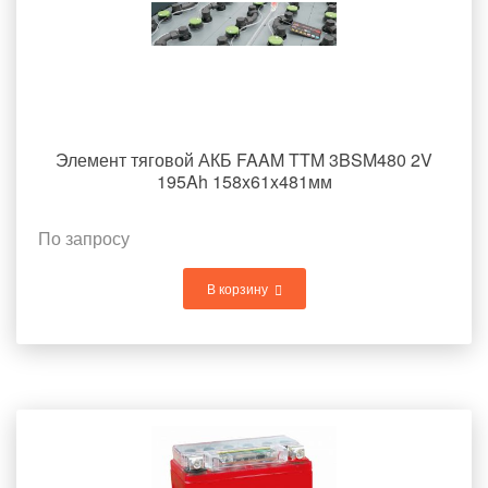
Элемент тяговой АКБ FAAM TTM 3BSM480 2V
195Ah 158x61x481мм
По запросу
В корзину