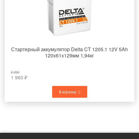
Стартерный аккумулятор Delta CT 1205.1 12V 5Ah
120x61x129мм 1,94кг
2 200
1 960
₽
В корзину