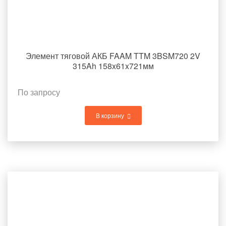
Элемент тяговой АКБ FAAM TTM 3BSM720 2V
315Ah 158x61x721мм
По запросу
В корзину