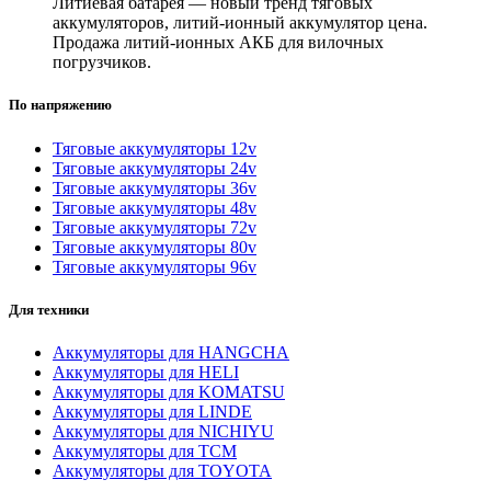
Литиевая батарея — новый тренд тяговых
аккумуляторов, литий-ионный аккумулятор цена.
Продажа литий-ионных АКБ для вилочных
погрузчиков.
По напряжению
Тяговые аккумуляторы 12v
Тяговые аккумуляторы 24v
Тяговые аккумуляторы 36v
Тяговые аккумуляторы 48v
Тяговые аккумуляторы 72v
Тяговые аккумуляторы 80v
Тяговые аккумуляторы 96v
Для техники
Аккумуляторы для HANGCHA
Аккумуляторы для HELI
Аккумуляторы для KOMATSU
Аккумуляторы для LINDE
Аккумуляторы для NICHIYU
Аккумуляторы для TCM
Аккумуляторы для TOYOTA