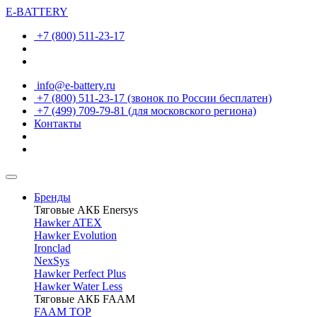
E-BATTERY
+7 (800) 511-23-17
info@e-battery.ru
+7 (800) 511-23-17
(звонок по России бесплатен)
+7 (499) 709-79-81
(для московского региона)
Контакты
Бренды
Тяговые АКБ Enersys
Hawker ATEX
Hawker Evolution
Ironclad
NexSys
Hawker Perfect Plus
Hawker Water Less
Тяговые АКБ FAAM
FAAM TOP