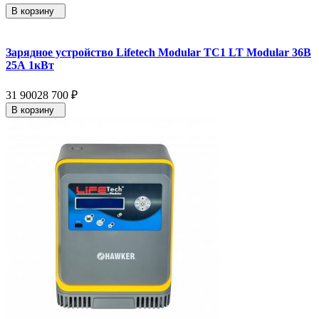
В корзину
Зарядное устройство Lifetech Modular TC1 LT Modular 36В
25А 1кВт
31 900
28 700
₽
В корзину