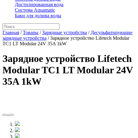
Дистилированная вода
Система Aquamatic
Баки для долива воды
Главная
/
Товары
/
Зарядные устройства
/
Десульфатирующие
зарядные устройства
/
Зарядное устройство Lifetech Modular
TC1 LT Modular 24V 35A 1kW
Зарядное устройство Lifetech
Modular TC1 LT Modular 24V
35A 1kW