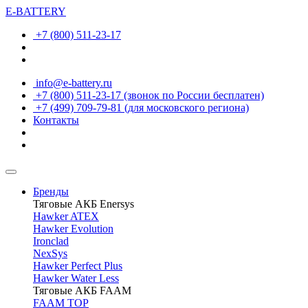
E-BATTERY
+7 (800) 511-23-17
info@e-battery.ru
+7 (800) 511-23-17
(звонок по России бесплатен)
+7 (499) 709-79-81
(для московского региона)
Контакты
Бренды
Тяговые АКБ Enersys
Hawker ATEX
Hawker Evolution
Ironclad
NexSys
Hawker Perfect Plus
Hawker Water Less
Тяговые АКБ FAAM
FAAM TOP