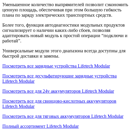
Уменьшенное количество выпрямителей позволит сэкономить
ценную площадь, обеспечивая при этом большую гибкость
плана по заряду электрических транспортных средств.
Более того, функция автодиагностики модульных продуктов
сигнализирует о наличии каких-либо сбоев, позволяя
адаптировать новый модуль к простой операции “подключи и
работай”.
Универсальные модули этого диапазона всегда доступны для
быстрой доставки и замены.
Посмотреть все зарядные устройства Lifetech Modular
Посмотреть все десульфатирующие зарядные устройства
Lifetech Modular
Посмотреть все для 24v аккумуляторов Lifetech Modular
Посмотреть все для свинцово-кислотных аккумуляторов
Lifetech Modular
Посмотреть все для тяговых аккумуляторов Lifetech Modular
Полный ассортимент Lifetech Modular