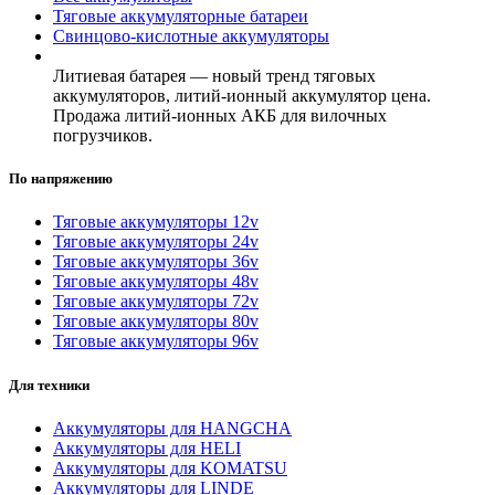
Тяговые аккумуляторные батареи
Свинцово-кислотные аккумуляторы
Литиевая батарея — новый тренд тяговых
аккумуляторов, литий-ионный аккумулятор цена.
Продажа литий-ионных АКБ для вилочных
погрузчиков.
По напряжению
Тяговые аккумуляторы 12v
Тяговые аккумуляторы 24v
Тяговые аккумуляторы 36v
Тяговые аккумуляторы 48v
Тяговые аккумуляторы 72v
Тяговые аккумуляторы 80v
Тяговые аккумуляторы 96v
Для техники
Аккумуляторы для HANGCHA
Аккумуляторы для HELI
Аккумуляторы для KOMATSU
Аккумуляторы для LINDE