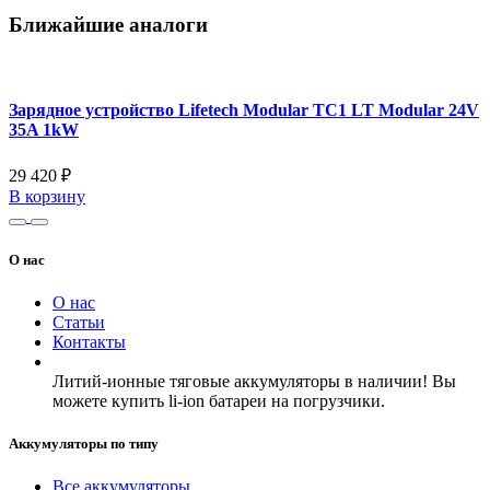
Ближайшие аналоги
Зарядное устройство Lifetech Modular TC1 LT Modular 24V
35A 1kW
29 420 ₽
В корзину
О нас
О нас
Статьи
Контакты
Литий-ионные тяговые аккумуляторы в наличии! Вы
можете купить li-ion батареи на погрузчики.
Аккумуляторы по типу
Все аккумуляторы