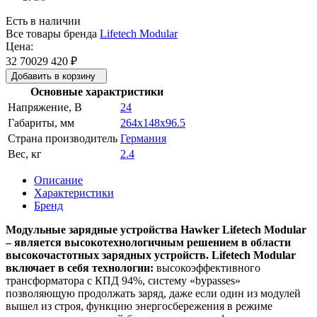
Есть в наличии
Все товары бренда
Lifetech Modular
Цена:
32 700
29 420
₽
Добавить в корзину
Основные характристики
Напряжение, В
24
Габариты, мм
264x148x96.5
Страна производитель
Германия
Вес, кг
2.4
Описание
Характеристики
Бренд
Модульные зарядные устройства Hawker Lifetech Modular
– является высокотехнологичным решением в области
высокочастотных зарядных устройств. Lifetech Modular
включает в себя технологии:
высокоэффективного
трансформатора с КПД 94%, систему «bypasses»
позволяющую продолжать заряд, даже если один из модулей
вышел из строя, функцию энергосбережения в режиме