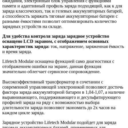
ожидания, электронный блок управления с функциями
памяти и адаптивный профиль заряда подходящий, как к для
заряда классических, так и гелевых аккумуляторных батарей,
а способность заряжать тяговые аккумуляторные батареи с
разными ёмкостями позволит оптимизировать количество
зарядных устройств на складе.
Для удобства контроля заряда зарядное устройство
оснащено LCD экраном, с отображением основных
характеристик заряда:
ток, напряжение, заряженная ёмкость
и время заряда.
Lifetech Modular оснащена функцией само диагностики с
отображением ошибки на экране, данная функция
значительно облегчает сервисное сопровождение.
Высокоэффективный трансформатор в сочетании с
современной управляющей электроникой позволяют достичь
фактора заряда аккумуляторной батареи в 1,04-1,07, а наличие
выравнивающего, поддерживающего и десульфатирующего
профилей заряда на ряду с возможностью выбора
длительности заряда позволяют экономить до 2х часов на
каждом цикле заряда.
Зарядное устройство Lifetech Modular подойдет для заряда
тяговых аккумуляторных батарей, применяемых для