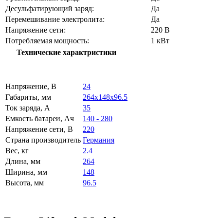
Десульфатирующий заряд:
Да
Перемешивание электролита:
Да
Напряжение сети:
220 В
Потребляемая мощность:
1 кВт
Технические характристики
Напряжение, В
24
Габариты, мм
264x148x96.5
Ток заряда, А
35
Емкость батареи, Ач
140 - 280
Напряжение сети, В
220
Страна производитель
Германия
Вес, кг
2.4
Длина, мм
264
Ширина, мм
148
Высота, мм
96.5