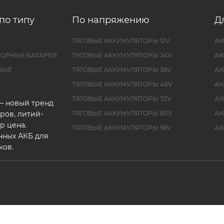
по типу
По напряжению
Д
ТЯГОВЫЕ АККУМУЛЯТОРЫ 12V
АК
ТОРНЫЕ БАТАРЕИ
ТЯГОВЫЕ АККУМУЛЯТОРЫ 24V
АК
НЫЕ
ТЯГОВЫЕ АККУМУЛЯТОРЫ 36V
АК
ТЯГОВЫЕ АККУМУЛЯТОРЫ 48V
АК
ТЯГОВЫЕ АККУМУЛЯТОРЫ 72V
АК
— новый тренд
ров, литий-
ТЯГОВЫЕ АККУМУЛЯТОРЫ 80V
АК
р цена.
ТЯГОВЫЕ АККУМУЛЯТОРЫ 96V
АК
нных АКБ для
ков.