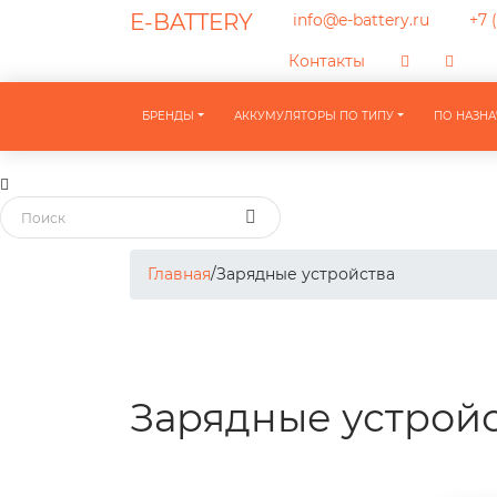
E-BATTERY
info@e-battery.ru
+7 (
Контакты
БРЕНДЫ
АККУМУЛЯТОРЫ ПО ТИПУ
ПО НАЗН
Главная
/
Зарядные устройства
Зарядные устрой