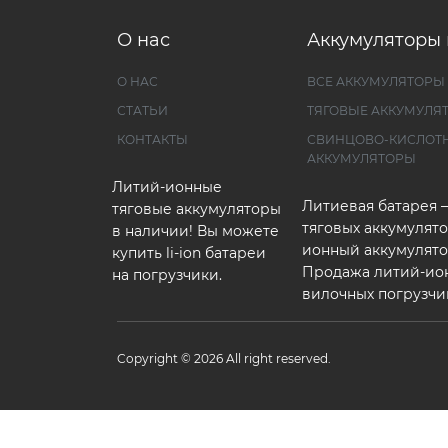
О нас
Аккумуляторы 
О НАС
ВСЕ АККУМУЛЯТОРЫ
СТАТЬИ
ТЯГОВЫЕ АККУМУЛЯ
КОНТАКТЫ
СВИНЦОВО-КИСЛОТ
АККУМУЛЯТОРЫ
Литий-ионные
Литиевая батарея 
тяговые аккумуляторы
тяговых аккумулято
в наличии! Вы можете
ионный аккумулято
купить li-ion батареи
Продажа литий-ио
на погрузчики.
вилочных погрузчи
Copyright © 2026 All right reserved.