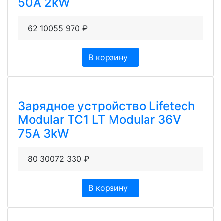
50A 2kW
62 100
55 970
₽
В корзину
Зарядное устройство Lifetech
Modular TC1 LT Modular 36V
75A 3kW
80 300
72 330
₽
В корзину