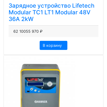
Зарядное устройство Lifetech
Modular TC1 LT1 Modular 48V
36А 2kW
62 100
55 970
₽
В корзину