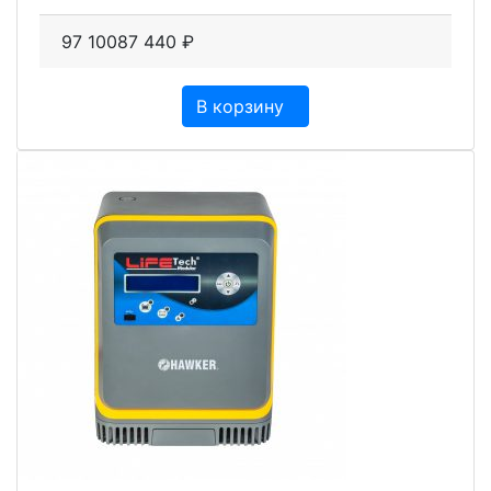
97 100
87 440
₽
В корзину