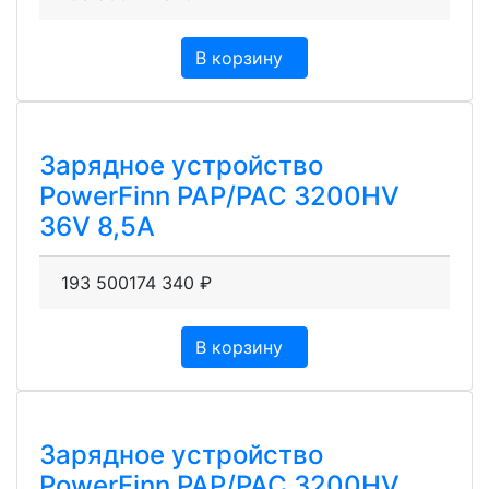
В корзину
Зарядное устройство
PowerFinn PAP/PAC 3200HV
36V 8,5A
193 500
174 340
₽
В корзину
Зарядное устройство
PowerFinn PAP/PAC 3200HV