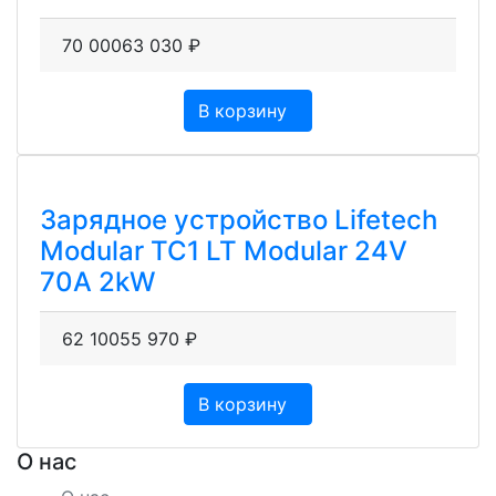
70 000
63 030
₽
В корзину
Зарядное устройство Lifetech
Modular TC1 LT Modular 24V
70A 2kW
62 100
55 970
₽
В корзину
О нас