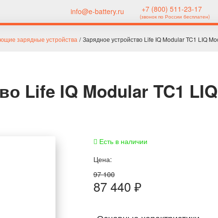
+7 (800) 511-23-17
info@e-battery.ru
(звонок по России бесплатен)
ющие зарядные устройства
/
Зарядное устройство Life IQ Modular TC1 LIQ M
о Life IQ Modular TC1 LIQ
Есть в наличии
Цена:
97 100
87 440
₽