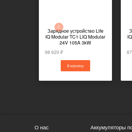
Зарядное устройство Life
З
IQ Modular TC1 LIQ Modular
IQ
24V 105A 3kW
98 620 ₽
87
В корзину
О нас
Аккумуляторы по