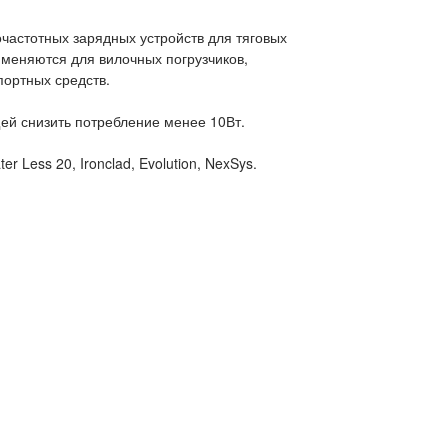
очастотных зарядных устройств для тяговых
именяются для вилочных погрузчиков,
ортных средств.
ей снизить потребление менее 10Вт.
 Less 20, Ironclad, Evolution, NexSys.