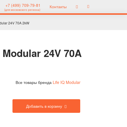
+7 (499) 709-79-81
Контакты
(для московского региона)
odular 24V 70A 2kW
 Modular 24V 70A
Все товары бренда
Life IQ Modular
Добавить в корзину