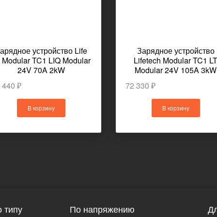
арядное устройство Life
Зарядное устройство
 Modular TC1 LIQ Modular
Lifetech Modular TC1 L
24V 70A 2kW
Modular 24V 105A 3kW
 440 ₽
72 330 ₽
В корзину
В корзину
 типу
По напряжению
Дл