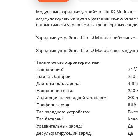
Модульные зарядных устройств Life IQ Modular —
аккумуляторных батарей с разными технологиями
автоматически управляемых транспортных средст
Зарядные устройства Life IQ Modular небольшие
Зарядные устройства Life IQ Modular рекомедуются
Технические характеристики
Напряжение:
24 V
Емкость батареи:
280 
Длительность заряда:
4-8 
Напряжение сети:
220 
Индикация на зарядной установке:
ЖК д
Профиль заряда:
IUIA
Тип зарядного устройства:
Высо
Тип батареи:
Клас
Уравнительный заряд:
Да
Десульфатирующий заряд:
Да