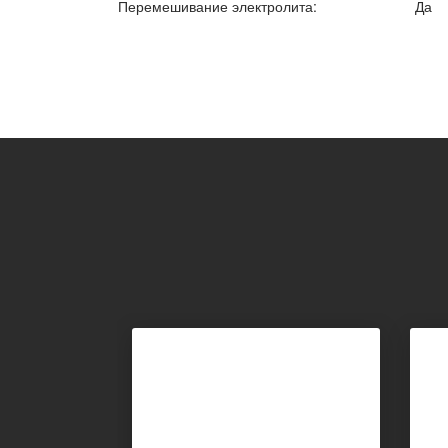
Перемешивание электролита:
Да