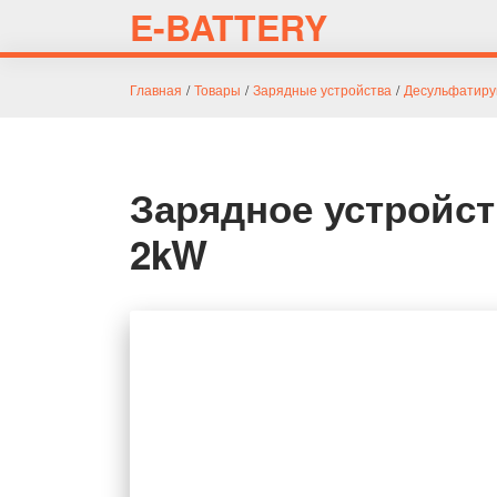
E-BATTERY
Главная
/
Товары
/
Зарядные устройства
/
Десульфатиру
Зарядное устройств
2kW