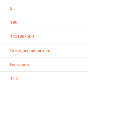
2
190
47x198x500
Свинцово-кислотная
Болгария
11.5