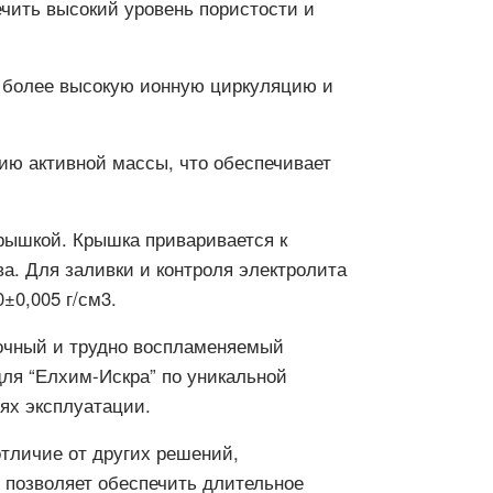
чить высокий уровень пористости и
ь более высокую ионную циркуляцию и
ию активной массы, что обеспечивает
рышкой. Крышка приваривается к
а. Для заливки и контроля электролита
±0,005 г/см3.
рочный и трудно воспламеняемый
ля “Елхим-Искра” по уникальной
ях эксплуатации.
отличие от других решений,
 позволяет обеспечить длительное