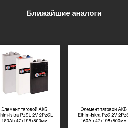
Ближайшие аналоги
Элемент тяговой АКБ
Элемент тяговой АКБ
lhim-Iskra PzSL 2V 2PzSL
Elhim-Iskra PzS 2V 2Pz
180Ah 47x198x500мм
160Ah 47x198x500мм
11,5кг
11,4кг