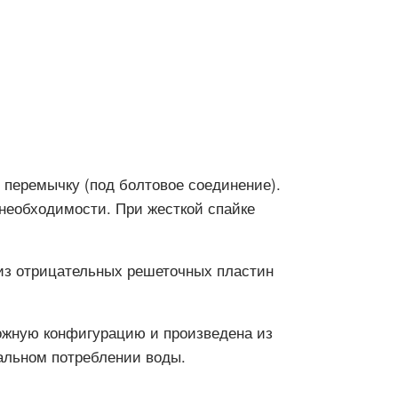
 перемычку (под болтовое соединение).
необходимости. При жесткой спайке
т из отрицательных решеточных пластин
ложную конфигурацию и произведена из
альном потреблении воды.