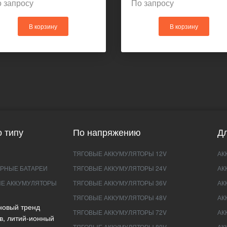
 запросу
По запросу
В корзину
В корзину
 типу
По напряжению
Дл
ТЯГОВЫЕ АККУМУЛЯТОРЫ 12V
АК
РНЫЕ БАТАРЕИ
ТЯГОВЫЕ АККУМУЛЯТОРЫ 24V
АК
Е АККУМУЛЯТОРЫ
ТЯГОВЫЕ АККУМУЛЯТОРЫ 36V
АК
ТЯГОВЫЕ АККУМУЛЯТОРЫ 48V
АК
новый тренд
ТЯГОВЫЕ АККУМУЛЯТОРЫ 72V
АК
в, литий-ионный
ТЯГОВЫЕ АККУМУЛЯТОРЫ 80V
АК