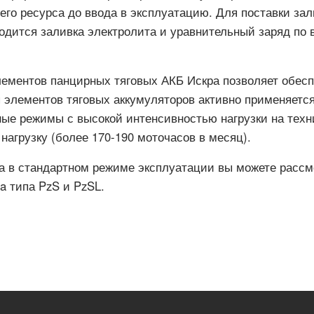
его ресурса до ввода в эксплуатацию. Для поставки зал
одится заливка электролита и уравнительный заряд по
лементов панцирных тяговых АКБ Искра позволяет обесп
 элементов тяговых аккумуляторов активно применяется
ые режимы с высокой интенсивностью нагрузки на техн
нагрузку (более 170-190 моточасов в месяц).
ра в стандартном режиме эксплуатации вы можете расс
ra типа PzS и PzSL.