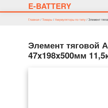
E-BATTERY
Главная
/
Товары
/
Аккумуляторы по типу
/
Элемент тягов
Элемент тяговой А
47x198x500мм 11,5