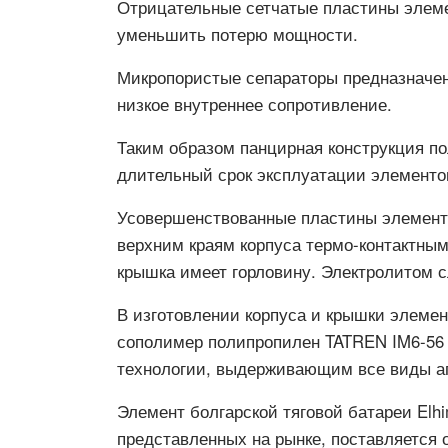
Отрицательные сетчатые пластины элеме
уменьшить потерю мощности.
Микропористые сепараторы предназначен
низкое внутреннее сопротивление.
Таким образом панцирная конструкция п
длительный срок эксплуатации элементо
Усовершенствованные пластины элемента
верхним краям корпуса термо-контактным
крышка имеет горловину. Электролитом с
В изготовлении корпуса и крышки элеме
сополимер полипропилен TATREN IM6-56 
технологии, выдерживающим все виды аг
Элемент болгарской тяговой батареи Elhi
представленных на рынке, поставляется