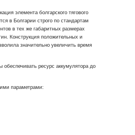
кация элемента болгарского тягового
ся в Болгарии строго по стандартам
нтов в тех же габаритных размерах
тин. Конструкция положительных и
зволила значительно увеличить время
 обеспечивать ресурс аккумулятора до
щими параметрами: