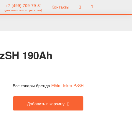
+7 (499) 709-79-81
Контакты
(для московского региона)
PzSH 190Ah
Все товары бренда
Elhim-Iskra PzSH
Добавить в корзину