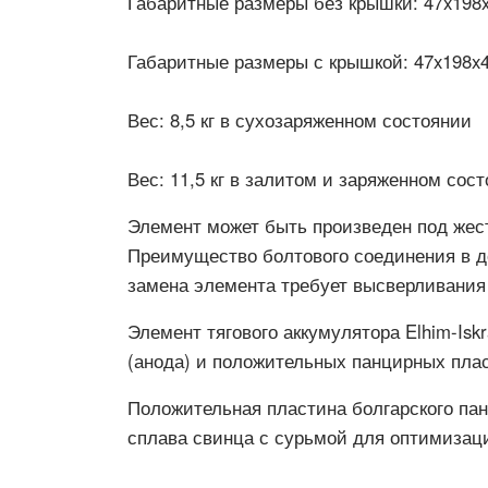
Габаритные размеры без крышки:
47x198
Габаритные размеры с крышкой:
47x198x
Вес:
8,5 кг в сухозаряженном состоянии
Вес:
11,5 кг в залитом и заряженном сост
Элемент может быть произведен под жест
Преимущество болтового соединения в д
замена элемента требует высверливания
Элемент тягового аккумулятора Elhim-Is
(анода) и положительных панцирных плас
Положительная пластина болгарского па
сплава свинца с сурьмой для оптимизац