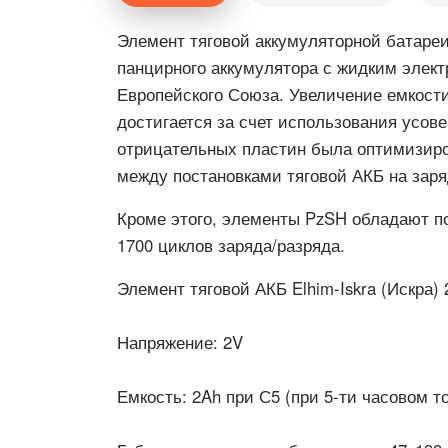
Элемент тяговой аккумуляторной батареи
панцирного аккумулятора с жидким элек
Европейского Союза. Увеличение емкости
достигается за счет использования усо
отрицательных пластин была оптимизиро
между постановками тяговой АКБ на зар
Кроме этого, элементы PzSH обладают п
1700 циклов заряда/разряда.
Элемент тяговой АКБ Elhim-Iskra (Искра
Напряжение:
2V
Емкость:
2Ah при С5 (при 5-ти часовом то