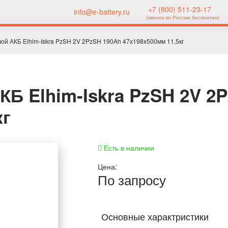
+7 (800) 511-23-17
info@e-battery.ru
(звонок по России бесплатен)
ой АКБ Elhim-Iskra PzSH 2V 2PzSH 190Ah 47x198x500мм 11,5кг
КБ Elhim-Iskra PzSH 2V 2
кг
Есть в наличии
Цена:
По запросу
Основные характристики