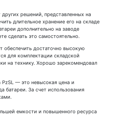
от других решений, представленных на
чить длительное хранение его на складе
батареи дополнительно на заводе
те сделать это самостоятельно.
ет обеспечить достаточно высокую
тся для комплектации складской
ки на технику. Хорошо зарекомендовал
 PzSL — это невысокая цена и
а батареи. За счет использования
ками.
ольшей емкости и повышенного ресурса