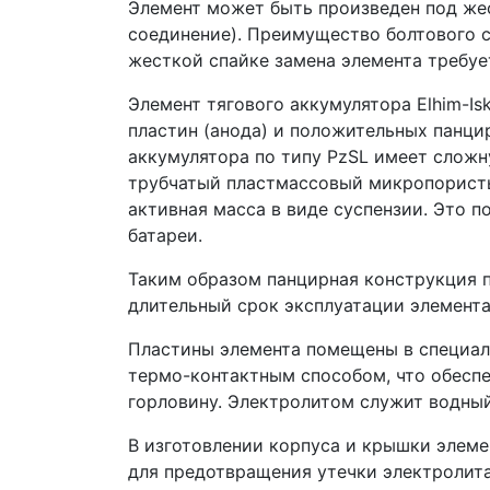
Элемент может быть произведен под жес
соединение). Преимущество болтового с
жесткой спайке замена элемента требуе
Элемент тягового аккумулятора Elhim-I
пластин (анода) и положительных панци
аккумулятора по типу PzSL имеет слож
трубчатый пластмассовый микропористы
активная масса в виде суспензии. Это 
батареи.
Таким образом панцирная конструкция 
длительный срок эксплуатации элемента
Пластины элемента помещены в специал
термо-контактным способом, что обеспе
горловину. Электролитом служит водный
В изготовлении корпуса и крышки элем
для предотвращения утечки электролит