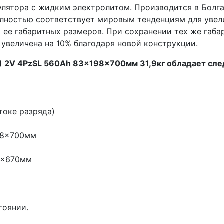
улятора с жидким электролитом. Производится в Болг
лностью соответствует мировым тенденциям для увел
 ее габаритных размеров. При сохранении тех же габа
 увеличена на 10% благодаря новой конструкции.
ра) 2V 4PzSL 560Ah 83x198x700мм 31,9кг обладает с
токе разряда)
98x700мм
8x670мм
тоянии.