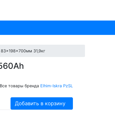
 склада
Аксессуары
h 83x198x700мм 31,9кг
 560Ah
Все товары бренда
Elhim-Iskra PzSL
Добавить в корзину