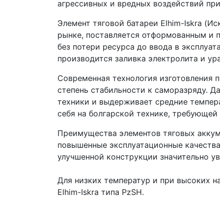
агрессивных и вредных воздействий при
Элемент тяговой батареи Elhim-Iskra (И
рынке, поставляется отформованным и п
без потери ресурса до ввода в эксплуат
производится заливка электролита и ур
Современная технология изготовления 
степень стабильности к саморазряду. Д
техники и выдерживает средние темпер
себя на болгарской технике, требующей 
Преимущества элементов тяговых аккуму
повышенные эксплуатационные качества 
улучшенной конструкции значительно у
Для низких температур и при высоких н
Elhim-Iskra типа PzSH.