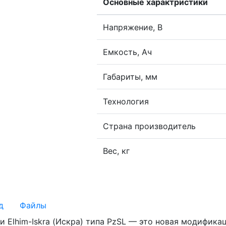
Основные характристики
Напряжение, В
Емкость, Ач
Габариты, мм
Технология
Страна производитель
Вес, кг
д
Файлы
и Elhim-Iskra (Искра) типа PzSL — это новая модифика