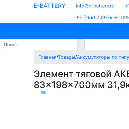
E-BATTERY
info@e-battery.ru
+7
+7 (499) 709-79-81
(дл
Бренды
Аккумуляторы по типу
По
Главная
/
Товары
/
Аккумуляторы по тип
Элемент тяговой АКБ
83x198x700мм 31,9