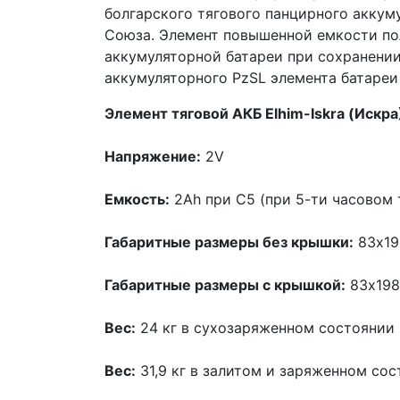
болгарского тягового панцирного аккум
Союза. Элемент повышенной емкости по
аккумуляторной батареи при сохранении
аккумуляторного PzSL элемента батареи
Элемент тяговой АКБ Elhim-Iskra (Иск
Напряжение:
2V
Емкость:
2Ah при С5 (при 5-ти часовом 
Габаритные размеры без крышки:
83x1
Габаритные размеры с крышкой:
83x19
Вес:
24 кг в сухозаряженном состоянии
Вес:
31,9 кг в залитом и заряженном сос