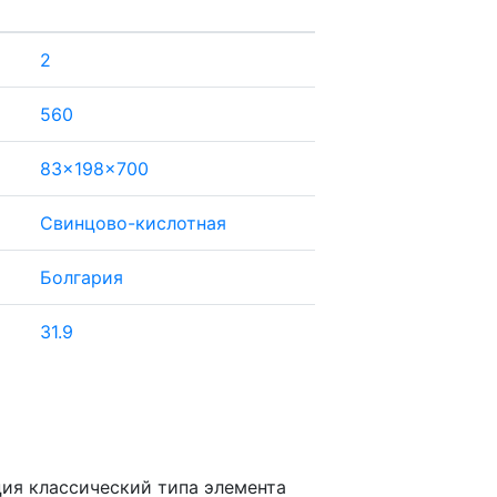
2
560
83x198x700
Свинцово-кислотная
Болгария
31.9
ция классический типа элемента