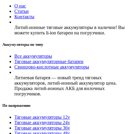
О нас
Статьи
Контакты
Литий-ионные тяговые аккумуляторы в наличии! Вы
можете купить li-ion батареи на погрузчики.
Аккумуляторы по типу
Все аккумуляторы
Тяговые аккумуляторные батареи
Свинцово-кислотные аккумуляторы
Литиевая батарея — новый тренд тяговых
аккумуляторов, литий-ионный аккумулятор цена.
Продажа литий-ионных АКБ для вилочных
погрузчиков.
По напряжению
Тяговые аккумуляторы 12v
Тяговые аккумуляторы 24v
Тяговые аккумуляторы 36v
Тяговые аккумуляторы 48v