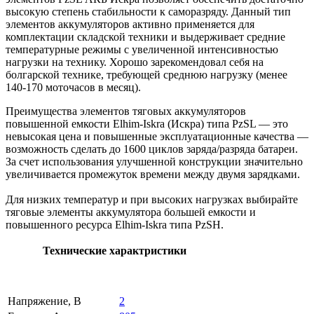
высокую степень стабильности к саморазряду. Данный тип
элементов аккумуляторов активно применяется для
комплектации складской техники и выдерживает средние
температурные режимы с увеличенной интенсивностью
нагрузки на технику. Хорошо зарекомендовал себя на
болгарской технике, требующей среднюю нагрузку (менее
140-170 моточасов в месяц).
Преимущества элементов тяговых аккумуляторов
повышенной емкости Elhim-Iskra (Искра) типа PzSL — это
невысокая цена и повышенные эксплуатационные качества —
возможность сделать до 1600 циклов заряда/разряда батареи.
За счет использования улучшенной конструкции значительно
увеличивается промежуток времени между двумя зарядками.
Для низких температур и при высоких нагрузках выбирайте
тяговые элементы аккумулятора большей емкости и
повышенного ресурса Elhim-Iskra типа PzSH.
Технические характристики
Напряжение, В
2