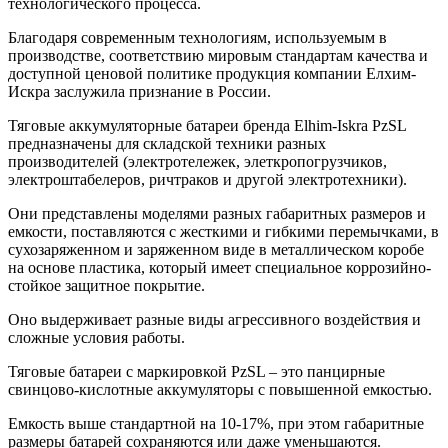
технологического процесса.
Благодаря современным технологиям, используемым в
производстве, соответствию мировым стандартам качества и
доступной ценовой политике продукция компании Елхим-
Искра заслужила признание в России.
Тяговые аккумуляторные батареи бренда Elhim-Iskra PzSL
предназначены для складской техники разных
производителей (электротележек, элеткропогрузчиков,
электроштабелеров, ричтраков и другой электротехники).
Они представлены моделями разных габаритных размеров и
емкости, поставляются с жесткими и гибкими перемычками, в
сухозаряженном и заряженном виде в металлическом коробе
на основе пластика, который имеет специальное коррозийно-
стойкое защитное покрытие.
Оно выдерживает разные виды агрессивного воздействия и
сложные условия работы.
Тяговые батареи с маркировкой PzSL – это панцирные
свинцово-кислотные аккумуляторы с повышенной емкостью.
Емкость выше стандартной на 10-17%, при этом габаритные
размеры батарей сохраняются или даже уменьшаются.