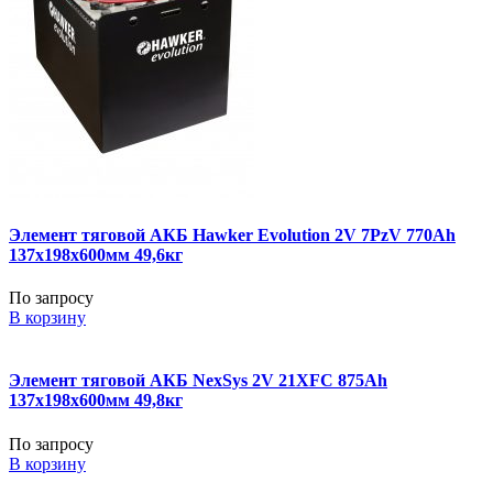
Элемент тяговой АКБ Hawker Evolution 2V 7PzV 770Ah
137x198x600мм 49,6кг
По запросу
В корзину
Элемент тяговой АКБ NexSys 2V 21XFC 875Ah
137x198x600мм 49,8кг
По запросу
В корзину