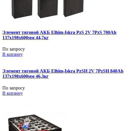
Элемент тяговой АКБ Elhim-Iskra PzS 2V 7PzS 700Ah
137x198x600мм 44,7кг
По запросу
В корзину
Элемент тяговой АКБ Elhim-Iskra PzSH 2V 7PzSH 840Ah
137x198x600мм 46,3кг
По запросу
В корзину