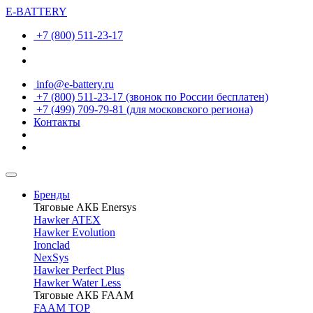
E-BATTERY
+7 (800) 511-23-17
info@e-battery.ru
+7 (800) 511-23-17
(звонок по России бесплатен)
+7 (499) 709-79-81
(для московского региона)
Контакты
Бренды
Тяговые АКБ Enersys
Hawker ATEX
Hawker Evolution
Ironclad
NexSys
Hawker Perfect Plus
Hawker Water Less
Тяговые АКБ FAAM
FAAM TOP