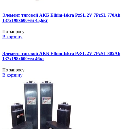
Элемент тяговой АКБ Elhim-Iskra PzSL 2V 7PzSL 770Ah
137x198x600мм 45,6кг
По запросу
В корзину
Элемент тяговой АКБ Elhim-Iskra PzSL 2V 7PzSL 805Ah
137x198x600мм 46кг
По запросу
В корзину