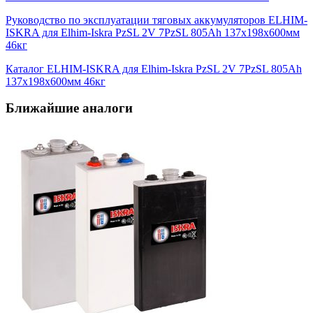
Руководство по эксплуатации тяговых аккумуляторов ELHIM-
ISKRA для Elhim-Iskra PzSL 2V 7PzSL 805Ah 137x198x600мм
46кг
Каталог ELHIM-ISKRA для Elhim-Iskra PzSL 2V 7PzSL 805Ah
137x198x600мм 46кг
Ближайшие аналоги