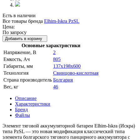
Есть в наличии
Все товары бренда
Elhim-Iskra PzSL
Цена:
По запросу
Добавить в корзину
Основные характристики
Напряжение, В
2
Емкость, Ач
805
Габариты, мм
137x198x600
Технология
Свинцово-кислотная
Страна производитель
Болгария
Вес, кг
46
Описание
Характеристики
Бренд
Файлы
Элемент тяговой аккумуляторной батареи Elhim-Iskra (Искра)
типа PzSL — это новая модификация классический типа
элемента болгарского тягового панцирного аккумулятора с