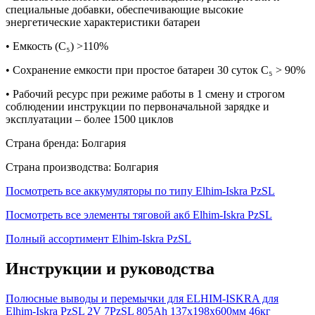
специальные добавки, обеспечивающие высокие
энергетические характеристики батареи
• Емкость (C₅) >110%
• Сохранение емкости при простое батареи 30 суток С₅ > 90%
• Рабочий ресурс при режиме работы в 1 смену и строгом
соблюдении инструкции по первоначальной зарядке и
эксплуатации – более 1500 циклов
Страна бренда: Болгария
Страна производства: Болгария
Посмотреть все аккумуляторы по типу Elhim-Iskra PzSL
Посмотреть все элементы тяговой акб Elhim-Iskra PzSL
Полный ассортимент Elhim-Iskra PzSL
Инструкции и руководства
Полюсные выводы и перемычки для ELHIM-ISKRA для
Elhim-Iskra PzSL 2V 7PzSL 805Ah 137x198x600мм 46кг