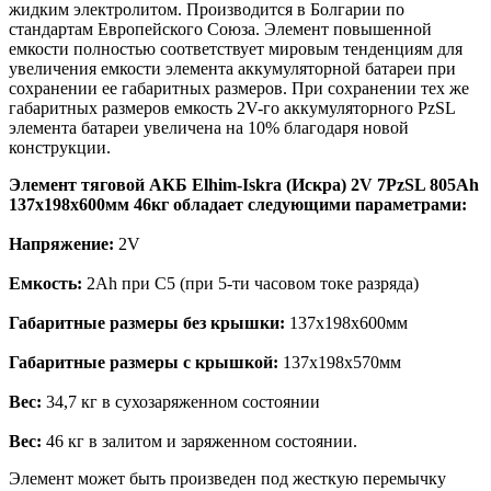
жидким электролитом. Производится в Болгарии по
стандартам Европейского Союза. Элемент повышенной
емкости полностью соответствует мировым тенденциям для
увеличения емкости элемента аккумуляторной батареи при
сохранении ее габаритных размеров. При сохранении тех же
габаритных размеров емкость 2V-го аккумуляторного PzSL
элемента батареи увеличена на 10% благодаря новой
конструкции.
Элемент тяговой АКБ Elhim-Iskra (Искра) 2V 7PzSL 805Ah
137x198x600мм 46кг обладает следующими параметрами:
Напряжение:
2V
Емкость:
2Ah при С5 (при 5-ти часовом токе разряда)
Габаритные размеры без крышки:
137x198x600мм
Габаритные размеры с крышкой:
137x198x570мм
Вес:
34,7 кг в сухозаряженном состоянии
Вес:
46 кг в залитом и заряженном состоянии.
Элемент может быть произведен под жесткую перемычку