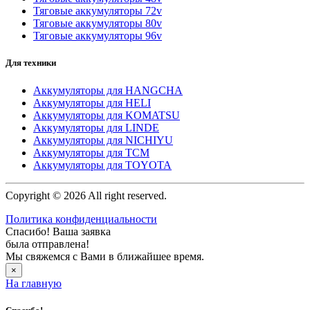
Тяговые аккумуляторы 72v
Тяговые аккумуляторы 80v
Тяговые аккумуляторы 96v
Для техники
Аккумуляторы для HANGCHA
Аккумуляторы для HELI
Аккумуляторы для KOMATSU
Аккумуляторы для LINDE
Аккумуляторы для NICHIYU
Аккумуляторы для TCM
Аккумуляторы для TOYOTA
Copyright © 2026 All right reserved.
Политика конфиденциальности
Спасибо! Ваша заявка
была отправлена!
Мы свяжемся с Вами в ближайшее время.
×
На главную