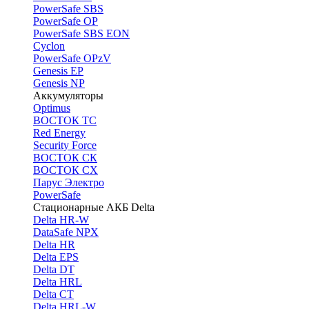
PоwerSafe SBS
PowerSafe OP
PоwerSafe SBS EON
Cyclon
PowerSafe OPzV
Genesis EP
Genesis NP
Аккумуляторы
Optimus
ВОСТОК ТС
Red Energy
Security Force
ВОСТОК СК
ВОСТОК СХ
Парус Электро
PowerSafe
Стационарные АКБ Delta
Delta HR-W
DataSafe NPX
Delta HR
Delta EPS
Delta DT
Delta HRL
Delta CT
Delta HRL-W