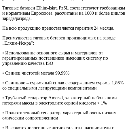
Тяговые батареи Elhim-Iskra PzSL соответствуют требованиям
и нормативам Евросоюза, рассчитаны на 1600 и более циклов
заряда/разряда.
На всю продукцию предоставляется гарантия 24 месяца.
Преимущества тяговых батареи производимых на заводе
„Елхим-Искра”:
• Использование основного сырья и материалов от
гарантированных поставщиков имеющих систему по
управлению качества ISO
• Свинец чистотой метала 99,99%
• Свинцово – сурьмяный сплав с содержанием сурьмы 1,86%
со специальными легирующими компонентами
• Трубчатый сепаратор Amersil, характерный небольшими
потерями массы в электролите серной кислоты < 1%
• Полиэтиленовый сепаратор, характерный очень низким
омическим сопротивлением
• Высокотехнологичные антиоксиданты, расширители и