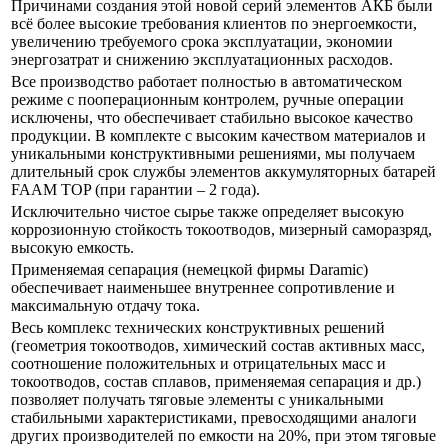
Причинами создания этой новой серий элементов АКБ были
всё более высокие требования клиентов по энергоемкости,
увеличению требуемого срока эксплуатации, экономии
энергозатрат и снижению эксплуатационных расходов.
Все производство работает полностью в автоматическом
режиме с пооперационным контролем, ручные операции
исключены, что обеспечивает стабильно высокое качество
продукции. В комплекте с высоким качеством материалов и
уникальными конструктивными решениями, мы получаем
длительный срок службы элементов аккумуляторных батарей
FAAM TOP (при гарантии – 2 года).
Исключительно чистое сырье также определяет высокую
коррозионную стойкость токоотводов, мизерный саморазряд,
высокую емкость.
Применяемая сепарация (немецкой фирмы Daramic)
обеспечивает наименьшее внутреннее сопротивление и
максимальную отдачу тока.
Весь комплекс технических конструктивных решений
(геометрия токоотводов, химический состав активных масс,
соотношение положительных и отрицательных масс и
токоотводов, состав сплавов, применяемая сепарация и др.)
позволяет получать тяговые элементы с уникальными
стабильными характеристиками, превосходящими аналоги
других производителей по емкости на 20%, при этом тяговые