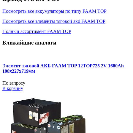
Посмотреть все аккумуляторы по типу FAAM TOP
Посмотреть все элементы тяговой акб FAAM TOP
Полный ассортимент FAAM TOP
Ближайшие аналоги
Элемент тяговой АКБ FAAM TOP 12TOP725 2V 1680Ah
198x227x719мм
По запросу
В корзину