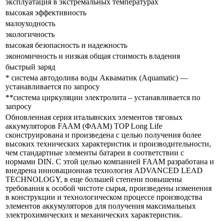
эксплуатация в экстремальных температурах
высокая эффективность
малоуходность
экологичность
высокая безопасность и надежность
экономичность и низкая общая стоимость владения
быстрый заряд
* система автодолива воды Акваматик (Aquamatic) —
устанавливается по запросу
**система циркуляции электролита – устанавливается по
запросу
Обновленная серия итальянских элементов тяговых
аккумуляторов FAAM (ФААМ) TOP Long Life
сконструирована и произведена с целью получения более
высоких технических характеристик и производительности,
чем стандартные элементы батареи в соответствии с
нормами DIN. С этой целью компанией FAAM разработана и
внедрена инновационная технология ADVANCED LEAD
TECHNOLOGY, в еще большей степени повышены
требования к особой чистоте сырья, произведены изменения
в конструкции и технологическом процессе производства
элементов аккумуляторов для получения максимальных
электрохимических и механических характеристик.