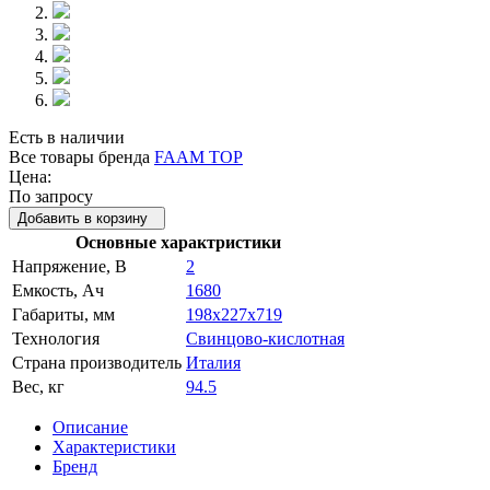
Есть в наличии
Все товары бренда
FAAM TOP
Цена:
По запросу
Добавить в корзину
Основные характристики
Напряжение, В
2
Емкость, Ач
1680
Габариты, мм
198x227x719
Технология
Свинцово-кислотная
Страна производитель
Италия
Вес, кг
94.5
Описание
Характеристики
Бренд