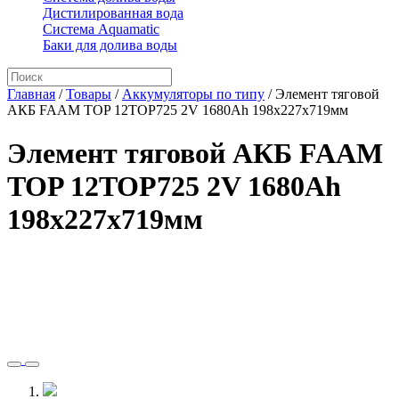
Дистилированная вода
Система Aquamatic
Баки для долива воды
Главная
/
Товары
/
Аккумуляторы по типу
/
Элемент тяговой
АКБ FAAM TOP 12TOP725 2V 1680Ah 198x227x719мм
Элемент тяговой АКБ FAAM
TOP 12TOP725 2V 1680Ah
198x227x719мм