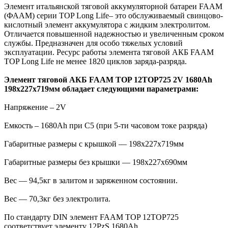
Элемент итальянской тяговой аккумуляторной батареи FAAM
(ФААМ) серии TOP Long Life– это обслуживаемый свинцово-
кислотный элемент аккумулятора с жидким электролитом.
Отличается повышенной надежностью и увеличенным сроком
службы. Предназначен для особо тяжелых условий
эксплуатации. Ресурс работы элемента тяговой АКБ FAAM
TOP Long Life не менее 1820 циклов заряда-разряда.
Элемент тяговой АКБ FAAM TOP 12TOP725 2V 1680Ah
198x227x719мм обладает следующими параметрами:
Напряжение – 2V
Емкость – 1680Ah при С5 (при 5-ти часовом токе разряда)
Габаритные размеры с крышкой — 198x227x719мм
Габаритные размеры без крышки — 198x227x690мм
Вес — 94,5кг в залитом и заряженном состоянии.
Вес — 70,3кг без электролита.
По стандарту DIN элемент FAAM TOP 12TOP725
соответствует элементу 12PzS 1680Ah