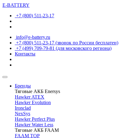
E-BATTERY
+7 (800) 511-23-17
info@e-battery.ru
+7 (800) 511-23-17
(звонок по России бесплатен)
+7 (499) 709-79-81
(для московского региона)
Контакты
Бренды
Тяговые АКБ Enersys
Hawker ATEX
Hawker Evolution
Ironclad
NexSys
Hawker Perfect Plus
Hawker Water Less
Тяговые АКБ FAAM
FAAM TOP