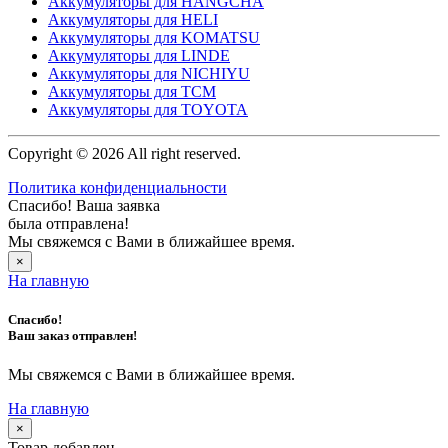
Аккумуляторы для HANGCHA
Аккумуляторы для HELI
Аккумуляторы для KOMATSU
Аккумуляторы для LINDE
Аккумуляторы для NICHIYU
Аккумуляторы для TCM
Аккумуляторы для TOYOTA
Copyright © 2026 All right reserved.
Политика конфиденциальности
Спасибо! Ваша заявка
была отправлена!
Мы свяжемся с Вами в ближайшее время.
×
На главную
Спасибо!
Ваш заказ отправлен!
Мы свяжемся с Вами в ближайшее время.
На главную
×
Товар добавлен